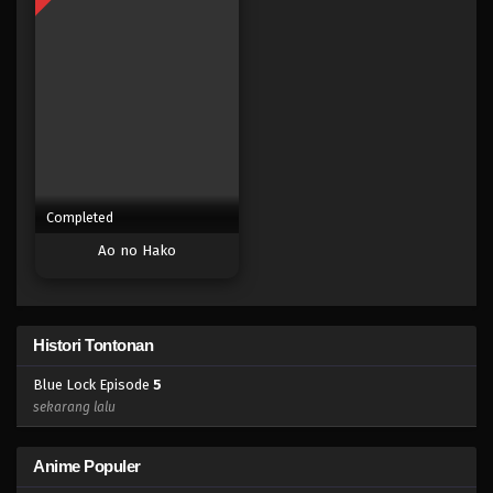
Eps 11 - Episode 11 - April 17, 2023
Blue Lock Episode 10
Eps 10 - Episode 10 - April 17, 2023
Blue Lock Episode 09
Eps 09 - Episode 09 - April 17, 2023
Completed
Ao no Hako
Blue Lock Episode 08
Eps 08 - Episode 08 - April 17, 2023
Blue Lock Episode 07
Histori Tontonan
Eps 07 - Episode 07 - April 17, 2023
Blue Lock Episode
5
sekarang lalu
Blue Lock Episode 06
Eps 06 - Episode 06 - April 17, 2023
Anime Populer