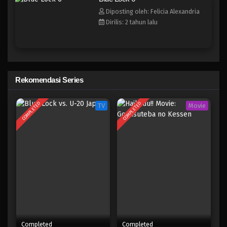
Blue Lock Episode 22
Diposting oleh: Felicia Alexandria
Eps 22 - Episode 22 - April 17, 2023
Dirilis: 2 tahun lalu
Blue Lock Episode 21
Eps 21 - Episode 21 - April 17, 2023
Rekomendasi Series
Blue Lock Episode 20
Eps 20 - Episode 20 - April 17, 2023
COMPLETED
COMPLETED
TV
Movie
Blue Lock Episode 19
Eps 19 - Episode 19 - April 17, 2023
Blue Lock Episode 18
Eps 18 - Episode 18 - April 17, 2023
Blue Lock Episode 17
Eps 17 - Episode 17 - April 17, 2023
Completed
Completed