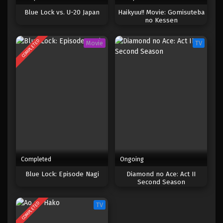
Blue Lock vs. U-20 Japan
Haikyuu!! Movie: Gomisuteba
Blue Lock Episode 16
no Kessen
Eps 16 - Episode 16 - April 17, 2023
COMPLETED
Movie
TV
Blue Lock Episode 15
Eps 15 - Episode 15 - April 17, 2023
Blue Lock Episode 14
Eps 14 - Episode 14 - April 17, 2023
Blue Lock Episode 13
Eps 13 - Episode 13 - April 17, 2023
Completed
Ongoing
Blue Lock: Episode Nagi
Diamond no Ace: Act II
Blue Lock Episode 12
Second Season
Eps 12 - Episode 12 - April 17, 2023
COMPLETED
TV
Blue Lock Episode 11