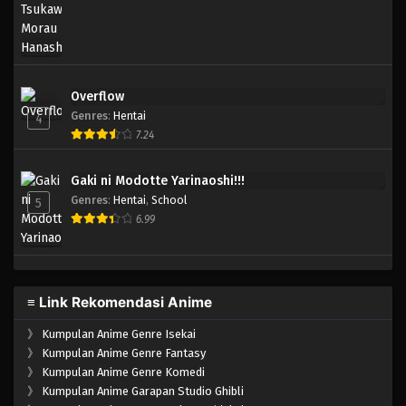
Overflow
Genres
:
Hentai
4
7.24
Gaki ni Modotte Yarinaoshi!!!
Genres
:
Hentai
,
School
5
6.99
≡ Link Rekomendasi Anime
》
Kumpulan Anime Genre Isekai
》
Kumpulan Anime Genre Fantasy
》
Kumpulan Anime Genre Komedi
》
Kumpulan Anime Garapan Studio Ghibli