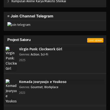
》
Kumpulan Anime Karya Makoto Shinkai
≡ Join Channel Telegram
Project Satoru
LIHAT SEMUA
Virgin Punk: Clockwork Girl
Genres
:
Action
,
Sci-Fi
2025
Komada Jouryuujo e Youkoso
Genres
:
Gourmet
,
Workplace
2023