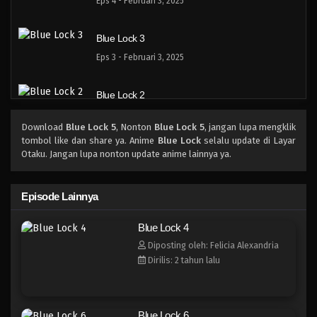
Eps 4 - Februari 3, 2025
Blue Lock 3
Eps 3 - Februari 3, 2025
Blue Lock 2
Eps 2 - Februari 3, 2025
Download
Blue Lock 5
, Nonton
Blue Lock 5
, jangan lupa mengklik
tombol like dan share ya. Anime
Blue Lock
selalu update di Layar
Blue Lock 1
Otaku. Jangan lupa nonton update anime lainnya ya.
Eps 1 - Februari 3, 2025
Episode Lainnya
Blue Lock Episode 24
Blue Lock 4
Eps 24 - Episode 24 - April 17, 2023
Diposting oleh: Felicia Alexandria
Dirilis: 2 tahun lalu
Blue Lock Episode 23
Eps 23 - Episode 23 - April 17, 2023
Blue Lock 6