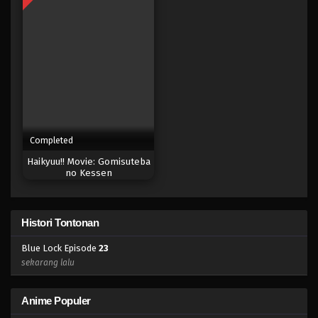
Eps 5 - Februari 3, 2025
Blue Lock 4
Eps 4 - Februari 3, 2025
Blue Lock 3
Eps 3 - Februari 3, 2025
Completed
Haikyuu!! Movie: Gomisuteba
Blue Lock 2
no Kessen
Eps 2 - Februari 3, 2025
Blue Lock 1
Histori Tontonan
Eps 1 - Februari 3, 2025
Blue Lock Episode
23
sekarang lalu
Blue Lock Episode 24
Eps 24 - Episode 24 - April 17, 2023
Anime Populer