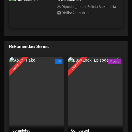
Blue Lock 16
Diposting oleh: Felicia Alexandria
Eps 16 - Februari 3, 2025
Dirilis: 2 tahun lalu
Blue Lock 15
Eps 15 - Februari 3, 2025
Rekomendasi Series
Blue Lock 14
Eps 14 - Februari 3, 2025
COMPLETED
COMPLETED
TV
Movie
Blue Lock 13
Eps 13 - Februari 3, 2025
Blue Lock 12
Eps 12 - Februari 3, 2025
Blue Lock 11
Eps 11 - Februari 3, 2025
Completed
Completed