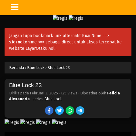
Jangan lupa bookmark link alternatif Kuai Nime ==>
s.id/nekonime
<== sebagai direct untuk akses tercepat ke
website LayarOtaku Asli.
Beranda
›
Blue Lock
›
Blue Lock 23
Blue Lock 23
Dirilis pada
Februari 3, 2025
·
125 Views
· Diposting oleh
Felicia
Alexandria
· series
Blue Lock