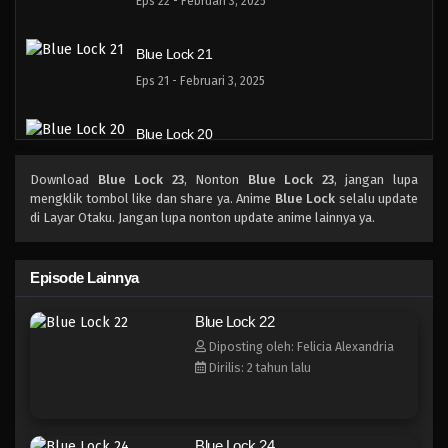
Eps 22 - Februari 3, 2025
Blue Lock 21
Eps 21 - Februari 3, 2025
Blue Lock 20
Eps 20 - Februari 3, 2025
Download
Blue Lock 23
, Nonton
Blue Lock 23
, jangan lupa
mengklik tombol like dan share ya. Anime
Blue Lock
selalu update
Blue Lock 19
di Layar Otaku. Jangan lupa nonton update anime lainnya ya.
Eps 19 - Februari 3, 2025
Episode Lainnya
Blue Lock 18
Blue Lock 22
Eps 18 - Februari 3, 2025
Diposting oleh: Felicia Alexandria
Dirilis: 2 tahun lalu
Blue Lock 17
Eps 17 - Februari 3, 2025
Blue Lock 24