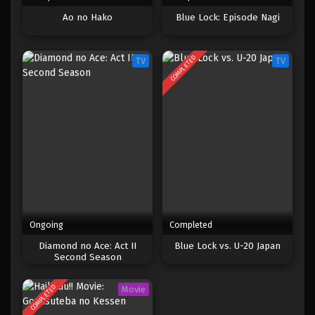
Ao no Hako
Blue Lock: Episode Nagi
Blue Lock 10
Eps 10 - Februari 3, 2025
COMPLETED
TV
TV
Blue Lock 9
Eps 9 - Februari 3, 2025
Blue Lock 8
Eps 8 - Februari 3, 2025
Blue Lock 7
Eps 7 - Februari 3, 2025
Ongoing
Completed
Diamond no Ace: Act II
Blue Lock vs. U-20 Japan
Blue Lock 6
Second Season
Eps 6 - Februari 3, 2025
COMPLETED
Movie
Blue Lock 5