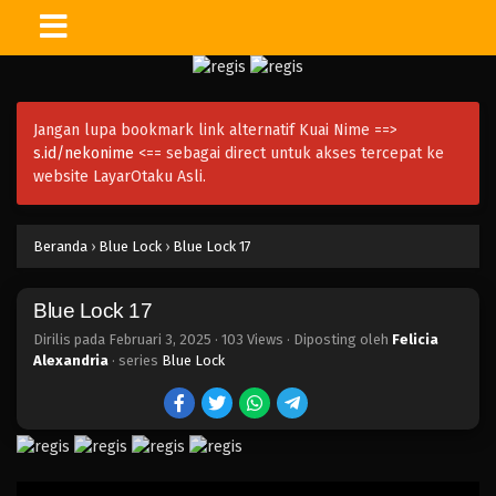
Jangan lupa bookmark link alternatif Kuai Nime ==>
s.id/nekonime
<== sebagai direct untuk akses tercepat ke
website LayarOtaku Asli.
Beranda
›
Blue Lock
›
Blue Lock 17
Blue Lock 17
Dirilis pada
Februari 3, 2025
·
103 Views
· Diposting oleh
Felicia
Alexandria
· series
Blue Lock