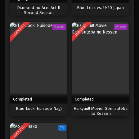
Diamond no Ace: Act II
Blue Lock vs. U-20 Japan
Blue Lock 4
Second Season
Eps 4 - Februari 3, 2025
COMPLETED
COMPLETED
Movie
Movie
Blue Lock 3
Eps 3 - Februari 3, 2025
Blue Lock 2
Eps 2 - Februari 3, 2025
Blue Lock 1
Eps 1 - Februari 3, 2025
Completed
Completed
Blue Lock: Episode Nagi
Haikyuu!! Movie: Gomisuteba
Blue Lock Episode 24
no Kessen
Eps 24 - Episode 24 - April 17, 2023
COMPLETED
TV
Blue Lock Episode 23