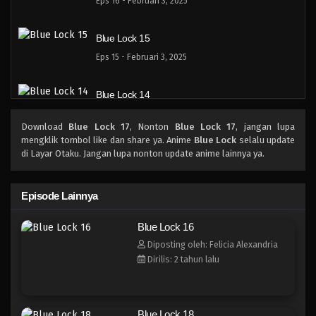
Eps 16 - Februari 3, 2025
Blue Lock 15
Eps 15 - Februari 3, 2025
Blue Lock 14
Eps 14 - Februari 3, 2025
Download
Blue Lock 17
, Nonton
Blue Lock 17
, jangan lupa
mengklik tombol like dan share ya. Anime
Blue Lock
selalu update
Blue Lock 13
di Layar Otaku. Jangan lupa nonton update anime lainnya ya.
Eps 13 - Februari 3, 2025
Episode Lainnya
Blue Lock 12
Blue Lock 16
Eps 12 - Februari 3, 2025
Diposting oleh: Felicia Alexandria
Dirilis: 2 tahun lalu
Blue Lock 11
Eps 11 - Februari 3, 2025
Blue Lock 18