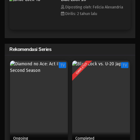
Blue Lock 10
Diposting oleh: Felicia Alexandria
Eps 10 - Februari 3, 2025
Dirilis: 2 tahun lalu
Blue Lock 9
Eps 9 - Februari 3, 2025
Rekomendasi Series
Blue Lock 8
Eps 8 - Februari 3, 2025
COMPLETED
TV
TV
Blue Lock 7
Eps 7 - Februari 3, 2025
Blue Lock 6
Eps 6 - Februari 3, 2025
Blue Lock 5
Eps 5 - Februari 3, 2025
Ongoing
Completed