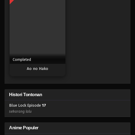
Eps 23 - Episode 23 - April 17, 2023
Blue Lock Episode 22
Eps 22 - Episode 22 - April 17, 2023
Blue Lock Episode 21
Eps 21 - Episode 21 - April 17, 2023
Completed
Ao no Hako
Blue Lock Episode 20
Eps 20 - Episode 20 - April 17, 2023
Blue Lock Episode 19
Histori Tontonan
Eps 19 - Episode 19 - April 17, 2023
Blue Lock Episode
17
sekarang lalu
Blue Lock Episode 18
Eps 18 - Episode 18 - April 17, 2023
Anime Populer