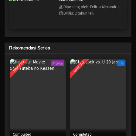
Blue Lock 7
Diposting oleh: Felicia Alexandria
Eps 7 - Februari 3, 2025
Dirilis: 2 tahun lalu
Blue Lock 6
Eps 6 - Februari 3, 2025
Rekomendasi Series
Blue Lock 5
Eps 5 - Februari 3, 2025
COMPLETED
COMPLETED
Movie
TV
Blue Lock 4
Eps 4 - Februari 3, 2025
Blue Lock 3
Eps 3 - Februari 3, 2025
Blue Lock 2
Eps 2 - Februari 3, 2025
Completed
Completed