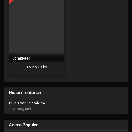
Eps 20 - Episode 20 - April 17, 2023
Blue Lock Episode 19
Eps 19 - Episode 19 - April 17, 2023
Blue Lock Episode 18
Eps 18 - Episode 18 - April 17, 2023
Completed
Ao no Hako
Blue Lock Episode 17
Eps 17 - Episode 17 - April 17, 2023
Blue Lock Episode 16
Histori Tontonan
Eps 16 - Episode 16 - April 17, 2023
Blue Lock Episode
14
sekarang lalu
Blue Lock Episode 15
Eps 15 - Episode 15 - April 17, 2023
Anime Populer