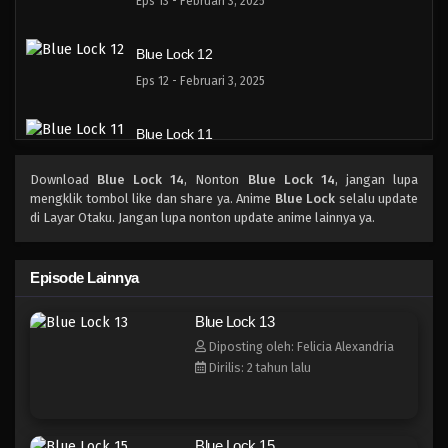
Eps 13 - Februari 3, 2025
Blue Lock 12
Eps 12 - Februari 3, 2025
Blue Lock 11
Eps 11 - Februari 3, 2025
Download
Blue Lock 14
, Nonton
Blue Lock 14
, jangan lupa
mengklik tombol like dan share ya. Anime
Blue Lock
selalu update
Blue Lock 10
di Layar Otaku. Jangan lupa nonton update anime lainnya ya.
Eps 10 - Februari 3, 2025
Episode Lainnya
Blue Lock 9
Blue Lock 13
Eps 9 - Februari 3, 2025
Diposting oleh: Felicia Alexandria
Dirilis: 2 tahun lalu
Blue Lock 8
Eps 8 - Februari 3, 2025
Blue Lock 15