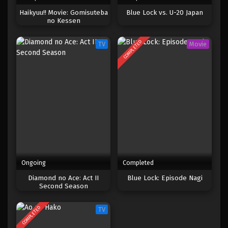
Haikyuu!! Movie: Gomisuteba
Blue Lock vs. U-20 Japan
Blue Lock 1
no Kessen
Eps 1 - Februari 3, 2025
COMPLETED
TV
Movie
Blue Lock Episode 24
Eps 24 - Episode 24 - April 17, 2023
Blue Lock Episode 23
Eps 23 - Episode 23 - April 17, 2023
Blue Lock Episode 22
Eps 22 - Episode 22 - April 17, 2023
Ongoing
Completed
Diamond no Ace: Act II
Blue Lock: Episode Nagi
Blue Lock Episode 21
Second Season
Eps 21 - Episode 21 - April 17, 2023
COMPLETED
TV
Blue Lock Episode 20