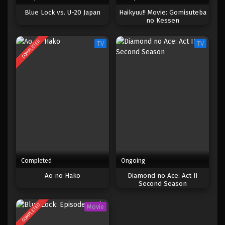
Blue Lock vs. U-20 Japan
Haikyuu!! Movie: Gomisuteba
Blue Lock Episode 22
no Kessen
Eps 22 - Episode 22 - April 17, 2023
COMPLETED
TV
TV
Blue Lock Episode 21
Eps 21 - Episode 21 - April 17, 2023
Blue Lock Episode 20
Eps 20 - Episode 20 - April 17, 2023
Blue Lock Episode 19
Eps 19 - Episode 19 - April 17, 2023
Completed
Ongoing
Ao no Hako
Diamond no Ace: Act II
Blue Lock Episode 18
Second Season
Eps 18 - Episode 18 - April 17, 2023
COMPLETED
Movie
Blue Lock Episode 17