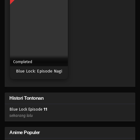
Eps 17 - Episode 17 - April 17, 2023
Blue Lock Episode 16
Eps 16 - Episode 16 - April 17, 2023
Blue Lock Episode 15
Eps 15 - Episode 15 - April 17, 2023
Completed
Blue Lock: Episode Nagi
Blue Lock Episode 14
Eps 14 - Episode 14 - April 17, 2023
Blue Lock Episode 13
Histori Tontonan
Eps 13 - Episode 13 - April 17, 2023
Blue Lock Episode
11
sekarang lalu
Blue Lock Episode 12
Eps 12 - Episode 12 - April 17, 2023
Anime Populer