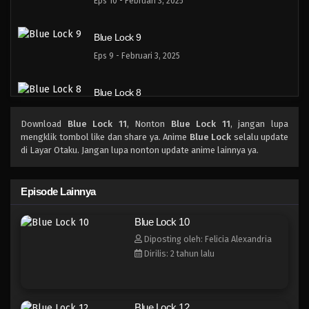
Eps 10 - Februari 3, 2025
Blue Lock 9
Eps 9 - Februari 3, 2025
Blue Lock 8
Eps 8 - Februari 3, 2025
Download
Blue Lock 11
, Nonton
Blue Lock 11
, jangan lupa
mengklik tombol like dan share ya. Anime
Blue Lock
selalu update
Blue Lock 7
di Layar Otaku. Jangan lupa nonton update anime lainnya ya.
Eps 7 - Februari 3, 2025
Episode Lainnya
Blue Lock 6
Blue Lock 10
Eps 6 - Februari 3, 2025
Diposting oleh: Felicia Alexandria
Dirilis: 2 tahun lalu
Blue Lock 5
Eps 5 - Februari 3, 2025
Blue Lock 12