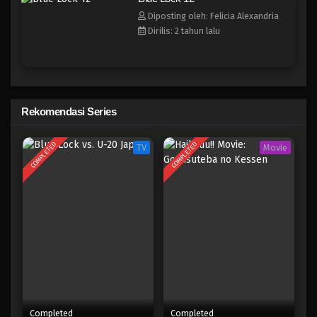
Blue Lock 4
Diposting oleh: Felicia Alexandria
Eps 4 - Februari 3, 2025
Dirilis: 2 tahun lalu
Blue Lock 3
Eps 3 - Februari 3, 2025
Rekomendasi Series
Blue Lock 2
Eps 2 - Februari 3, 2025
COMPLETED
COMPLETED
TV
Movie
Blue Lock 1
Eps 1 - Februari 3, 2025
Blue Lock Episode 24
Eps 24 - Episode 24 - April 17, 2023
Blue Lock Episode 23
Eps 23 - Episode 23 - April 17, 2023
Completed
Completed