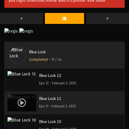
Jika Ingin Download Anime Batch/Episode:
Klik Disini
Blue Lock 15
Eps 15 - Februari 3, 2025
Blue Lock 14
Eps 14 - Februari 3, 2025
Blue Lock
Blue Lock 13
Completed
-
11
/ 24
Eps 13 - Februari 3, 2025
Blue Lock 12
Eps 12 - Februari 3, 2025
Blue Lock 11
Eps 11 - Februari 3, 2025
Blue Lock 10