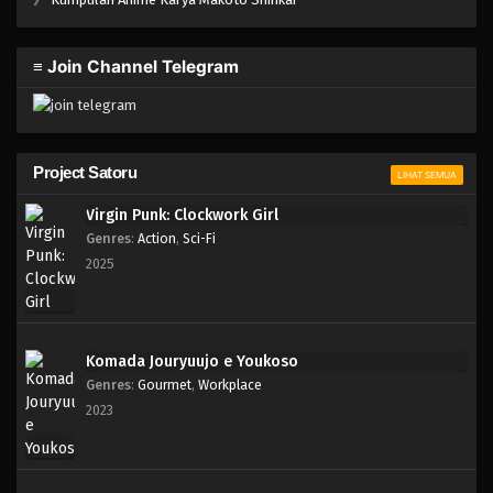
≡ Join Channel Telegram
Project Satoru
LIHAT SEMUA
Virgin Punk: Clockwork Girl
Genres
:
Action
,
Sci-Fi
2025
Komada Jouryuujo e Youkoso
Genres
:
Gourmet
,
Workplace
2023