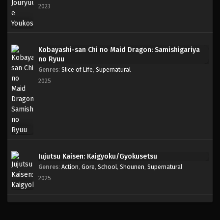
2023
Kobayashi-san Chi no Maid Dragon: Samishigariya
no Ryuu
Genres
:
Slice of Life
,
Supernatural
2025
Jujutsu Kaisen: Kaigyoku/Gyokusetsu
Genres
:
Action
,
Gore
,
School
,
Shounen
,
Supernatural
2025