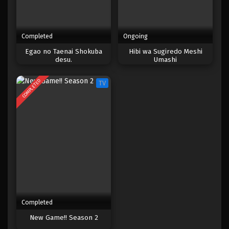
Completed
Ongoing
Egao no Taenai Shokuba
Hibi wa Sugiredo Meshi
desu.
Umashi
COMPLETED
TV
Completed
New Game!! Season 2