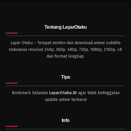
Tentang LayarOtaku
Layar Otaku – Tempat nonton dan download anime subtitle
Indonesia resolusi 240p, 360p, 480p, 720p, 1080p, 2160p, 4K
dan format lengkap.
Tips
Bookmark halaman
LayarOtaku.ID
agar tidak ketinggalan
update anime terbaru!
Info