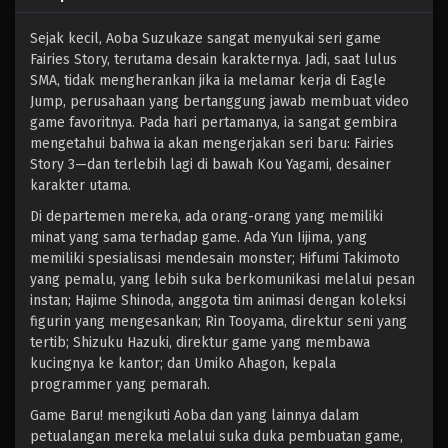
Sejak kecil, Aoba Suzukaze sangat menyukai seri game
Fairies Story, terutama desain karakternya. Jadi, saat lulus
SMA, tidak mengherankan jika ia melamar kerja di Eagle
Jump, perusahaan yang bertanggung jawab membuat video
game favoritnya. Pada hari pertamanya, ia sangat gembira
mengetahui bahwa ia akan mengerjakan seri baru: Fairies
Story 3—dan terlebih lagi di bawah Kou Yagami, desainer
karakter utama.
Di departemen mereka, ada orang-orang yang memiliki
minat yang sama terhadap game. Ada Yun Iijima, yang
memiliki spesialisasi mendesain monster; Hifumi Takimoto
yang pemalu, yang lebih suka berkomunikasi melalui pesan
instan; Hajime Shinoda, anggota tim animasi dengan koleksi
figurin yang mengesankan; Rin Tooyama, direktur seni yang
tertib; Shizuku Hazuki, direktur game yang membawa
kucingnya ke kantor; dan Umiko Ahagon, kepala
programmer yang pemarah.
Game Baru! mengikuti Aoba dan yang lainnya dalam
petualangan mereka melalui suka duka pembuatan game,