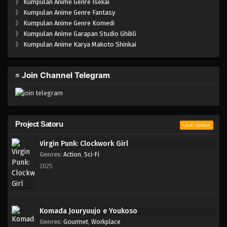
》
Kumpulan Anime Genre Isekai
》
Kumpulan Anime Genre Fantasy
》
Kumpulan Anime Genre Komedi
》
Kumpulan Anime Garapan Studio Ghibli
》
Kumpulan Anime Karya Makoto Shinkai
≡ Join Channel Telegram
Project Satoru
LIHAT SEMUA
Virgin Punk: Clockwork Girl
Genres
:
Action
,
Sci-Fi
2025
Komada Jouryuujo e Youkoso
Genres
:
Gourmet
,
Workplace