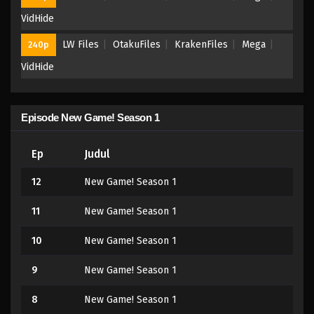
VidHide
LW Files
OtakuFiles
KrakenFiles
Mega
240p
VidHide
Episode New Game! Season 1
Ep
Judul
12
New Game! Season 1
11
New Game! Season 1
10
New Game! Season 1
9
New Game! Season 1
8
New Game! Season 1