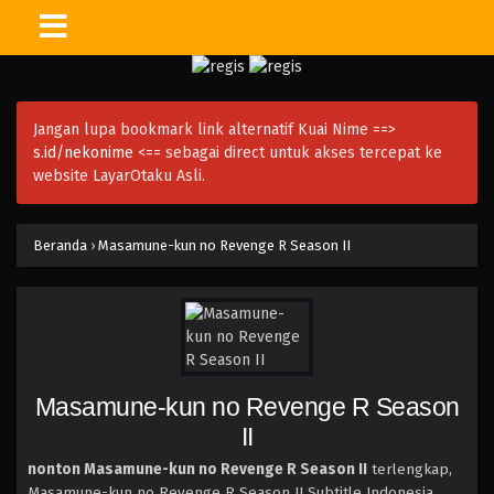
Jangan lupa bookmark link alternatif Kuai Nime ==>
s.id/nekonime
<== sebagai direct untuk akses tercepat ke
website LayarOtaku Asli.
Beranda
›
Masamune-kun no Revenge R Season II
Masamune-kun no Revenge R Season
II
nonton Masamune-kun no Revenge R Season II
terlengkap,
Masamune-kun no Revenge R Season II Subtitle Indonesia,