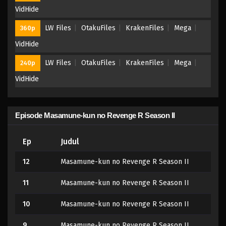
VidHide
LW Files
OtakuFiles
KrakenFiles
Mega
360p
VidHide
LW Files
OtakuFiles
KrakenFiles
Mega
240p
VidHide
Episode Masamune-kun no Revenge R Season II
Ep
Judul
12
Masamune-kun no Revenge R Season II
11
Masamune-kun no Revenge R Season II
10
Masamune-kun no Revenge R Season II
9
Masamune-kun no Revenge R Season II