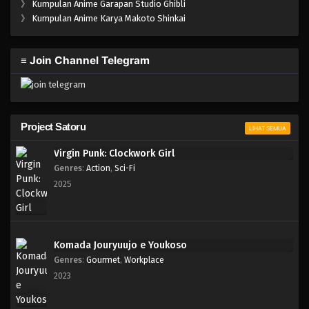
》
Kumpulan Anime Garapan Studio Ghibli
》
Kumpulan Anime Karya Makoto Shinkai
≡ Join Channel Telegram
Project Satoru
LIHAT SEMUA
Virgin Punk: Clockwork Girl
Genres
:
Action
,
Sci-Fi
2025
Komada Jouryuujo e Youkoso
Genres
:
Gourmet
,
Workplace
2023