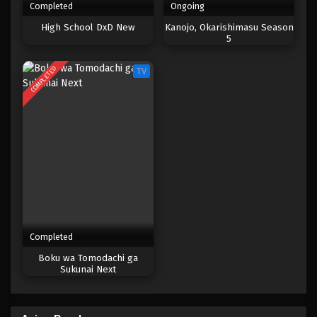
Completed
Ongoing
High School DxD New
Kanojo, Okarishimasu Season
5
COMPLETED
TV
Completed
Boku wa Tomodachi ga
Sukunai Next