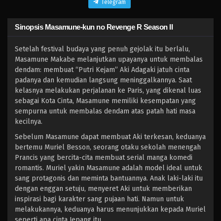
Telegram
Sinopsis Masamune-kun no Revenge R Season II
Setelah festival budaya yang penuh gejolak itu berlalu,
Masamune Makabe melanjutkan upayanya untuk membalas
dendam: membuat “Putri Kejam” Aki Adagaki jatuh cinta
padanya dan kemudian langsung meninggalkannya. Saat
kelasnya melakukan perjalanan ke Paris, yang dikenal luas
sebagai Kota Cinta, Masamune memiliki kesempatan yang
sempurna untuk membalas dendam atas patah hati masa
kecilnya.
Sebelum Masamune dapat membuat Aki terkesan, keduanya
bertemu Muriel Besson, seorang otaku sekolah menengah
Prancis yang bercita-cita membuat serial manga komedi
romantis. Muriel yakin Masamune adalah model ideal untuk
sang protagonis dan meminta bantuannya. Anak laki-laki itu
dengan enggan setuju, menyeret Aki untuk memberikan
inspirasi bagi karakter sang pujaan hati. Namun untuk
melakukannya, keduanya harus menunjukkan kepada Muriel
seperti apa cinta Jepang itu.