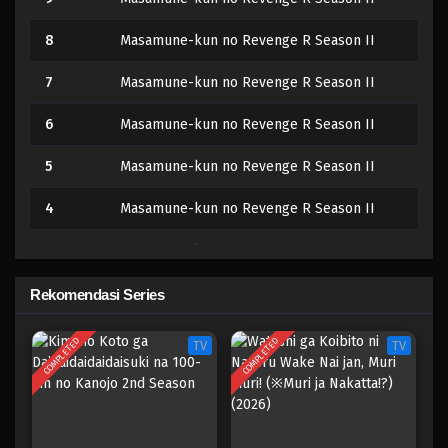
8
Masamune-kun no Revenge R Season II
7
Masamune-kun no Revenge R Season II
6
Masamune-kun no Revenge R Season II
5
Masamune-kun no Revenge R Season II
4
Masamune-kun no Revenge R Season II
3
Masamune-kun no Revenge R Season II
2
Masamune-kun no Revenge R Season II
Rekomendasi Series
1
Masamune-kun no Revenge R Season II
COMPLETED
COMPLETED
TV
TV