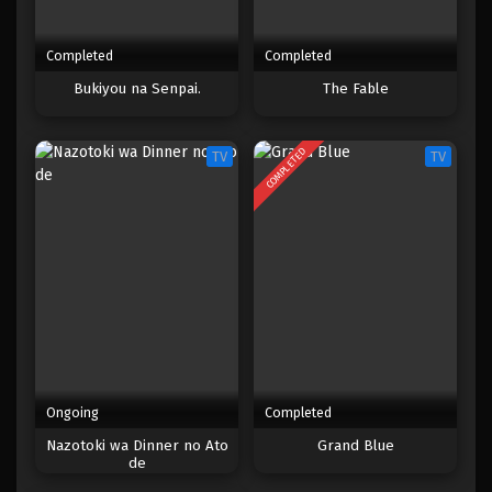
Completed
Completed
Bukiyou na Senpai.
The Fable
COMPLETED
TV
TV
Ongoing
Completed
Nazotoki wa Dinner no Ato
Grand Blue
de