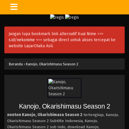
Jangan lupa bookmark link alternatif Kuai Nime ==>
s.id/nekonime
<== sebagai direct untuk akses tercepat ke
website LayarOtaku Asli.
Beranda
›
Kanojo, Okarishimasu Season 2
Kanojo, Okarishimasu Season 2
nonton Kanojo, Okarishimasu Season 2
terlengkap, Kanojo,
Okarishimasu Season 2 Subtitle Indonesia, Kanojo,
Okarishimasu Season 2 sub indo, download Kanojo,