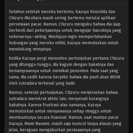
Setahun setelah mereka bertemu, Kazuya Kinoshita dan
Chizuru Mizuhara masih sering bertemu melalui aplikasi
persewaan pacar. Namun, Chizuru mengaku bahwa dia siap
berhenti dari pekerjaannya untuk mengejar hasratnya yang
sebenarnya—akting. Meskipun ingin mempertahankan
hubungan yang mereka miliki, Kazuya memutuskan untuk
mendukung mimpinya.
Ketika Kazuya pergi menonton pertunjukan pertama Chizuru
yang ditunggu-tunggu, dia kagum dengan bakatnya dan
kemampuannya untuk memikat penonton. Pada saat yang
sama, dia sedih karena berpikir bahwa dia pasti akan dilirik
oleh sutradara terkenal yang hadir.
Namun, setelah pertunjukan, Chizuru menjelaskan bahwa
sutradara merekrut aktris lain, menyesali kurangnya
bakatnya. Karena frustrasi atas namanya, Kazuya
memutuskan untuk menyewanya setiap minggu untuk
membantunya secara finansial. Namun, saat mantan pacar
Kazuya, Mami Nanami, masih saja muncul tanpa alasan yang
jelas, keraguan mengaburkan perasaannya yang