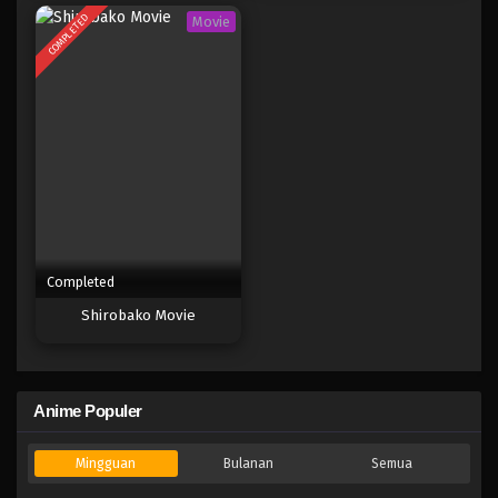
COMPLETED
Movie
Completed
Shirobako Movie
Anime Populer
Mingguan
Bulanan
Semua