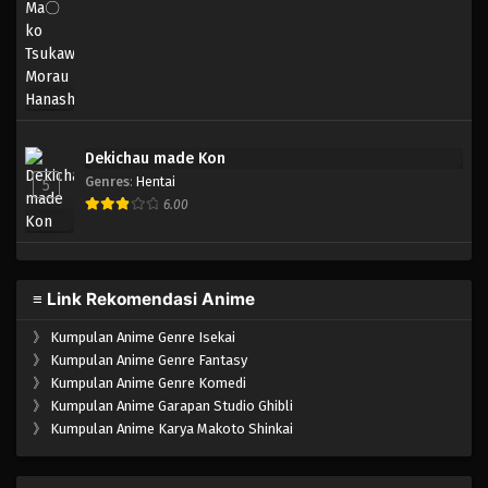
Dekichau made Kon
Genres
:
Hentai
5
6.00
≡ Link Rekomendasi Anime
》
Kumpulan Anime Genre Isekai
》
Kumpulan Anime Genre Fantasy
》
Kumpulan Anime Genre Komedi
》
Kumpulan Anime Garapan Studio Ghibli
》
Kumpulan Anime Karya Makoto Shinkai