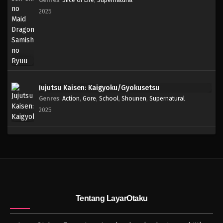
2025
Jujutsu Kaisen: Kaigyoku/Gyokusetsu
Genres
:
Action
,
Gore
,
School
,
Shounen
,
Supernatural
2025
Tentang LayarOtaku