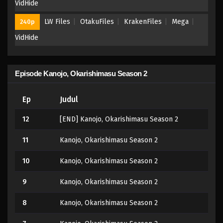
VidHide
LW Files
OtakuFiles
KrakenFiles
Mega
240p
VidHide
Episode Kanojo, Okarishimasu Season 2
Ep
Judul
12
[END] Kanojo, Okarishimasu Season 2
11
Kanojo, Okarishimasu Season 2
10
Kanojo, Okarishimasu Season 2
9
Kanojo, Okarishimasu Season 2
8
Kanojo, Okarishimasu Season 2