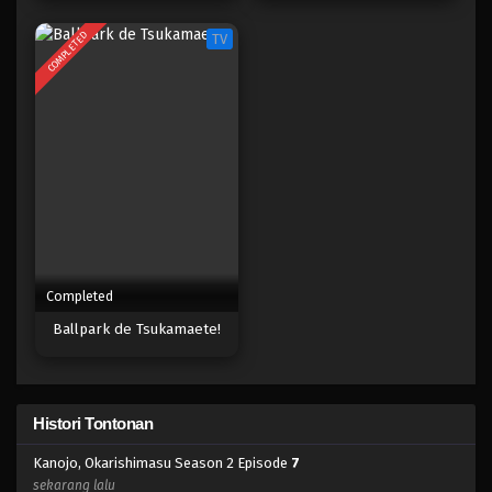
COMPLETED
TV
Completed
Ballpark de Tsukamaete!
Histori Tontonan
Kanojo, Okarishimasu Season 2 Episode
7
sekarang lalu