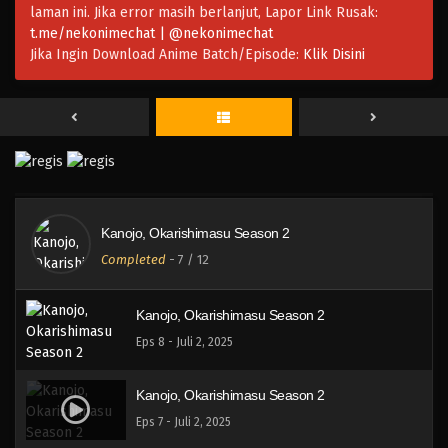
laman ini. Jika error masih berlanjut, Lapor Link Rusak:
Eps 12 - Juli 2, 2025
t.me/nekonimechat | @nekonimechat
Jika Ingin Download Anime Batch/Episode:
Klik Disini
Kanojo, Okarishimasu Season 2
Eps 11 - Juli 2, 2025
Kanojo, Okarishimasu Season 2
Eps 10 - Juli 2, 2025
Kanojo, Okarishimasu Season 2
Kanojo, Okarishimasu Season 2
Completed
-
7
/ 12
Eps 9 - Juli 2, 2025
Kanojo, Okarishimasu Season 2
Eps 8 - Juli 2, 2025
Kanojo, Okarishimasu Season 2
Eps 7 - Juli 2, 2025