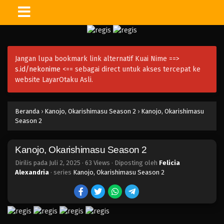
Jangan lupa bookmark link alternatif Kuai Nime ==>
s.id/nekonime
<== sebagai direct untuk akses tercepat ke
website LayarOtaku Asli.
Beranda
›
Kanojo, Okarishimasu Season 2
›
Kanojo, Okarishimasu
Season 2
Kanojo, Okarishimasu Season 2
Dirilis pada
Juli 2, 2025
·
63 Views
· Diposting oleh
Felicia
Alexandria
· series
Kanojo, Okarishimasu Season 2