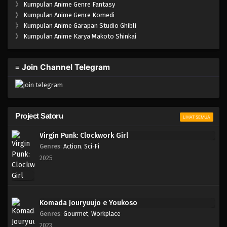
》
Kumpulan Anime Genre Fantasy
》
Kumpulan Anime Genre Komedi
》
Kumpulan Anime Garapan Studio Ghibli
》
Kumpulan Anime Karya Makoto Shinkai
≡ Join Channel Telegram
Project Satoru
LIHAT SEMUA
Virgin Punk: Clockwork Girl
Genres
:
Action
,
Sci-Fi
2025
Komada Jouryuujo e Youkoso
Genres
:
Gourmet
,
Workplace
2023