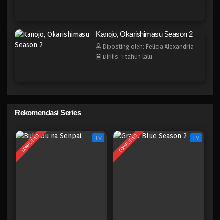
Eps 1 - Juli 2, 2025
Kanojo, Okarishimasu Season 2
Diposting oleh: Felicia Alexandria
Dirilis: 1 tahun lalu
Rekomendasi Series
COMPLETED
COMPLETED
TV
TV