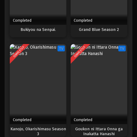
Completed
Completed
Bukiyou na Senpai.
Grand Blue Season 2
COMPLETED
COMPLETED
TV
TV
Completed
Completed
Kanojo, Okarishimasu Season
Goukon ni Ittara Onna ga
3
Inakatta Hanashi