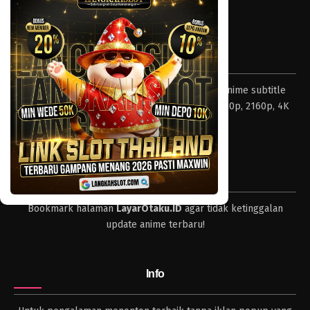
Tentang LayarOtaku
Layar Otaku – Tempat nonton dan download anime subtitle
Indonesia resolusi 240p, 360p, 480p, 720p, 1080p, 2160p, 4K
dan format lengkap.
Tips
Bookmark halaman
LayarOtaku.ID
agar tidak ketinggalan
update anime terbaru!
Info