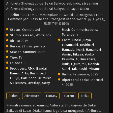
Arifureta Shokugyou de Sekai Saikyou sub indo, streaming
Arifureta Shokugyou de Sekai Saikyou di Layar Otaku.
Arifureta: From Commonplace to World's Strongest, From
Common Job Class to the Strongest in the World, ありふれた
職業で世界最強
Status:
Completed
Music Communications
,
Toranoana
Studio:
asread.
,
White Fox
Casts:
Enoki, Junya
,
Dirilis:
2019
Fukamachi, Toshinari
,
Durasi:
23 min. per ep.
Hamada, Kenji
,
Hanamori,
Season:
Summer 2019
Yumiri
,
Hikasa, Youko
,
Tipe:
TV
Kakuma, Ai
,
Kuwahara,
Episode:
13
Yuuki
,
Ogura, Yui
,
Oonishi,
Producers:
AT-X
,
Bandai
Saori
,
Takahashi, Minami
Namco Arts
,
Bushiroad
,
Dirilis:
Februari 4, 2025
FuRyu
,
Hakuhodo DY Music
Diperbarui pada:
Februari
& Pictures
,
Overlap
,
Sony
4, 2025
Action
Adventure
Fantasy
Harem
Isekai
Nikmati serunya streaming Arifureta Shokugyou de Sekai
Saikyou di Layar Otaku! Kamu juga bisa mengunduh Arifureta