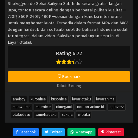
Shokugyou de Sekai Saikyou Sub Indo secara gratis. Jangan
lupa, tonton secara online dengan berbagai pilihan kualitas—
720P, 360P, 240P, 480P—sesuai dengan koneksi internetmu
untuk menghemat kuota. Tersedia dalam format MP4 dan MKV,
dengan hardsub dan softsub, subtitle bahasa Indonesia sudah
terintegrasi dalam video. Saksikan petualangan seru ini di
Layar Otaku!.
Rating 6.72
Bookmark
Diikuti 5 orang
anoboy
kuronime
kusonime
layar otaku
layaranime
meownime
moenime
nimegami
nonton anime id
oploverz
otakudesu
samehadaku
sokuja
wibuku
Facebook
Twitter
WhatsApp
Pinterest