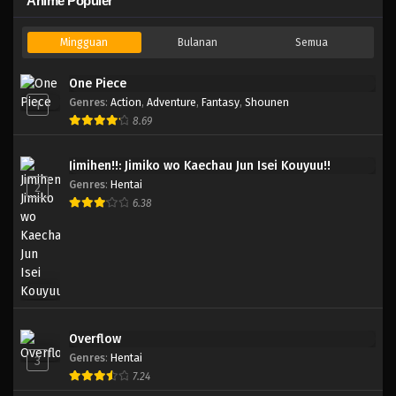
Anime Populer
Mingguan
Bulanan
Semua
One Piece
Genres
:
Action
,
Adventure
,
Fantasy
,
Shounen
1
8.69
Jimihen!!: Jimiko wo Kaechau Jun Isei Kouyuu!!
Genres
:
Hentai
2
6.38
Overflow
Genres
:
Hentai
3
7.24