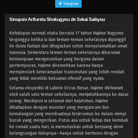
Telegram
Sinopsis Arifureta Shokugyou de Sekai Saikyou
Kehidupan normal otaku berusia 17 tahun Hajime Nagumo
terganggu ketika ia dan teman-teman sekelasnya dipanggil
ke dunia fantasi dan ditugaskan untuk menyelamatkan umat
manusia. Sementara teman-teman sekelasnya dikaruniai
kemampuan mengesankan yang berguna dalam
pertempuran, Hajime diremehkan karena hanya
memperoleh keterampilan transmutasi yang lebih rendah
yang tidak memiliki kekuatan ofensif yang nyata.
Selama ekspedisi di Labirin Orcus Besar, Hajime dikhianati
oleh salah satu teman sekelasnya, menjatuhkannya ke dasar
jurang. Meskipun ia selamat dari kejatuhan, Hajime
dihadapkan dengan monster yang mengancam dan
kemalangan yang membuatnya terjerumus ke dalam mimpi
buruk yang mengerikan. Putus asa untuk hidup dan kembali
ke rumah suatu hari, ia memutuskan untuk berjuang demi
kelangsungan hidupnya—hanya untuk bertemu dengan