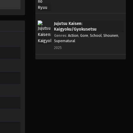
Jujutsu Kaisen:
Kaigyoku/Gyokusetsu
Genres
:
Action
,
Gore
,
School
,
Shounen
,
Supernatural
2025