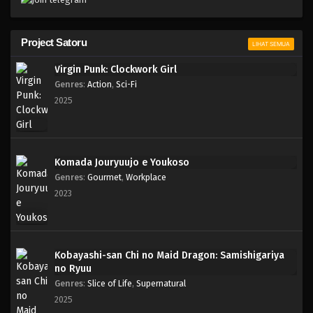
Project Satoru
LIHAT SEMUA
Virgin Punk: Clockwork Girl
Genres
:
Action
,
Sci-Fi
2025
Komada Jouryuujo e Youkoso
Genres
:
Gourmet
,
Workplace
2023
Kobayashi-san Chi no Maid Dragon: Samishigariya
no Ryuu
Genres
:
Slice of Life
,
Supernatural
2025