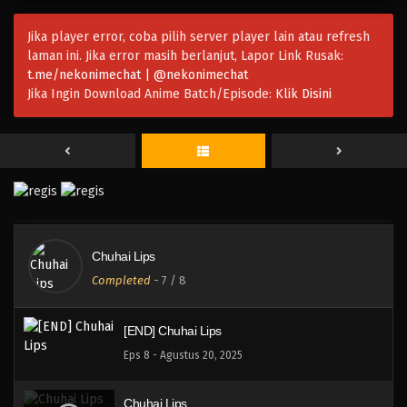
Jika player error, coba pilih server player lain atau refresh
laman ini. Jika error masih berlanjut, Lapor Link Rusak:
t.me/nekonimechat | @nekonimechat
Jika Ingin Download Anime Batch/Episode:
Klik Disini
Chuhai Lips
Completed
-
7
/ 8
[END] Chuhai Lips
Eps 8 - Agustus 20, 2025
Chuhai Lips