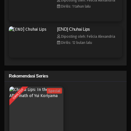
Diposting oleh: Felicia Alexandria
Dirilis: 1 tahun lalu
Chuhai Lips
Eps 1 - Juli 3, 2025
[END] Chuhai Lips
Diposting oleh: Felicia Alexandria
Dirilis: 12 bulan lalu
Rekomendasi Series
COMPLETED
Special