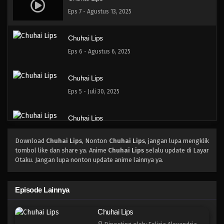
Eps 7 - Agustus 13, 2025
Chuhai Lips
Eps 6 - Agustus 6, 2025
Chuhai Lips
Eps 5 - Juli 30, 2025
Chuhai Lips
Eps 4 - Juli 23, 2025
Download
Chuhai Lips
, Nonton
Chuhai Lips
, jangan lupa mengklik
tombol like dan share ya. Anime
Chuhai Lips
selalu update di Layar
Chuhai Lips
Otaku. Jangan lupa nonton update anime lainnya ya.
Eps 3 - Juli 16, 2025
Episode Lainnya
Chuhai Lips
Chuhai Lips
Eps 2 - Juli 9, 2025