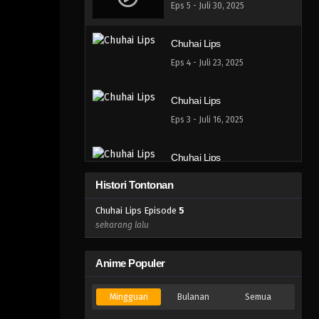
Eps 5 - Juli 30, 2025
Chuhai Lips
Eps 4 - Juli 23, 2025
Chuhai Lips
Eps 3 - Juli 16, 2025
Chuhai Lips
Eps 2 - Juli 9, 2025
Histori Tontonan
Chuhai Lips Episode
5
Chuhai Lips
sekarang lalu
Eps 1 - Juli 3, 2025
Anime Populer
Mingguan
Bulanan
Semua