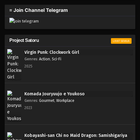
≡ Join Channel Telegram
Project Satoru
LIHAT SEMUA
Virgin Punk: Clockwork Girl
Genres
:
Action
,
Sci-Fi
2025
Komada Jouryuujo e Youkoso
Genres
:
Gourmet
,
Workplace
2023
Kobayashi-san Chi no Maid Dragon: Samishigariya