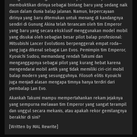
membuktikan dirinya sebagai bintang baru yang sedang naik
daun dalam dunia balap jalanan. Namun, kepercayaan
dirinya yang baru ditemukan untuk menang di kandangnya
sendiri di Gunung Akina telah terancam oleh tim Emperor
yang baru yang secara eksklusif menggunakan model mobil
yang disukai oleh sebagian besar pilot balap profesional:
Mitsubishi Lancer Evolutions berpenggerak empat roda—
yang juga dikenal sebagai Lan Evos. Pemimpin tim Emperor,
Kyouichi Sudou, memandang rendah Takumi dan
menganggapnya sebagai pilot yang kurang hebat karena
mengendarai mobil antik yang tidak memiliki ciri-ciri mobil
balap modern yang sesungguhnya. Filosofi elitis Kyouichi
juga menjadi alasan mengapa timnya hanya terdiri dari
pembalap Lan Evo.
Akankah Takumi mampu mempertahankan rekam jejaknya
yang sempurna melawan tim Emperor yang sangat terampil
dan unggul secara mekanis, atau apakah rekor gemilangnya
berakhir di sini?
[Written by MAL Rewrite]