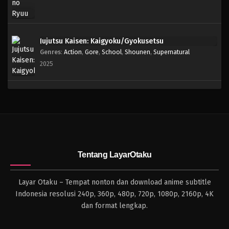
Jujutsu Kaisen: Kaigyoku/Gyokusetsu
Genres
:
Action
,
Gore
,
School
,
Shounen
,
Supernatural
2025
Tentang LayarOtaku
Layar Otaku – Tempat nonton dan download anime subtitle
Indonesia resolusi 240p, 360p, 480p, 720p, 1080p, 2160p, 4K
dan format lengkap.