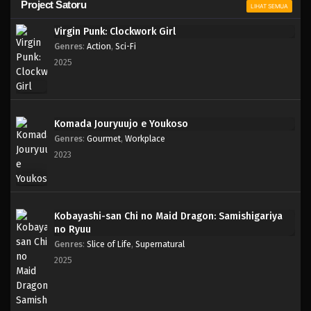
Project Satoru
LIHAT SEMUA
Virgin Punk: Clockwork Girl
Genres
:
Action
,
Sci-Fi
2025
Komada Jouryuujo e Youkoso
Genres
:
Gourmet
,
Workplace
2023
Kobayashi-san Chi no Maid Dragon: Samishigariya
no Ryuu
Genres
:
Slice of Life
,
Supernatural
2025