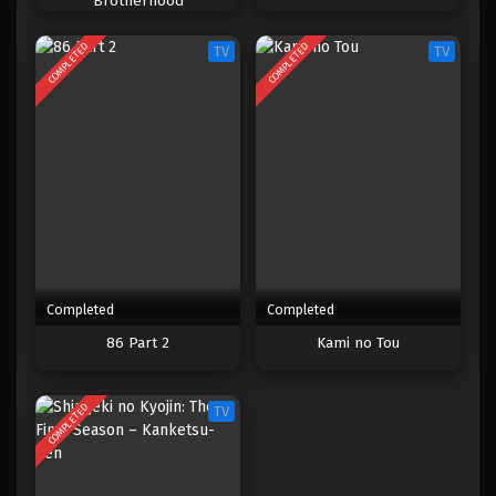
Brotherhood
COMPLETED
COMPLETED
TV
TV
Completed
Completed
86 Part 2
Kami no Tou
COMPLETED
TV