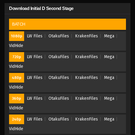
Download Initial D Second Stage
BATCH
LW Files
OtakuFiles
KrakenFiles
Mega
1080p
VidHide
LW Files
OtakuFiles
KrakenFiles
Mega
720p
VidHide
LW Files
OtakuFiles
KrakenFiles
Mega
480p
VidHide
LW Files
OtakuFiles
KrakenFiles
Mega
360p
VidHide
LW Files
OtakuFiles
KrakenFiles
Mega
240p
VidHide