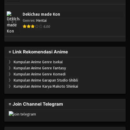
Dekichau made Kon
Genres
:
Hentai
5
6.00
≡ Link Rekomendasi Anime
》
Kumpulan Anime Genre Isekai
》
Kumpulan Anime Genre Fantasy
》
Kumpulan Anime Genre Komedi
》
Kumpulan Anime Garapan Studio Ghibli
》
Kumpulan Anime Karya Makoto Shinkai
≡ Join Channel Telegram