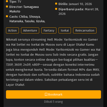
Tipe:
TV
Dirilis:
Januari 10, 2026
Director:
Tamagawa
Diperbarui pada:
Maret 28,
Makoto
2026
Casts:
Chiba, Shouya
,
Hatanaka, Tasuku
,
Iizuka,
Action
Adventure
Fantasy
Isekai
Reincarnation
Nikmati serunya streaming Hell Mode: Yarikomizuki no Gamer
wa Hai Settei no Isekai de Musou suru di Layar Otaku! Kamu
juga bisa mengunduh Hell Mode: Yarikomizuki no Gamer wa Hai
Settei no Isekai de Musou suru Sub Indo secara gratis. Jangan
lupa, tonton secara online dengan berbagai pilihan kualitas—
720P, 360P, 240P, 480P—sesuai dengan koneksi internetmu
untuk menghemat kuota. Tersedia dalam format MP4 dan MKV,
dengan hardsub dan softsub, subtitle bahasa Indonesia sudah
terintegrasi dalam video. Saksikan petualangan seru ini di
Layar Otaku!.
Bookmark
Diikuti 5 orang