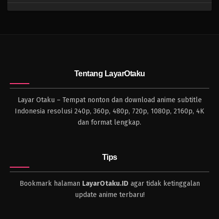
Tentang LayarOtaku
Layar Otaku – Tempat nonton dan download anime subtitle
Indonesia resolusi 240p, 360p, 480p, 720p, 1080p, 2160p, 4K
dan format lengkap.
Tips
Bookmark halaman
LayarOtaku.ID
agar tidak ketinggalan
update anime terbaru!