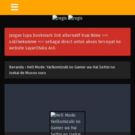
Jangan lupa bookmark link alternatif Kuai Nime ==>
s.id/nekonime
<== sebagai direct untuk akses tercepat ke
website LayarOtaku Asli.
Beranda
›
Hell Mode: Yarikomizuki no Gamer wa Hai Settei no
Isekai de Musou suru