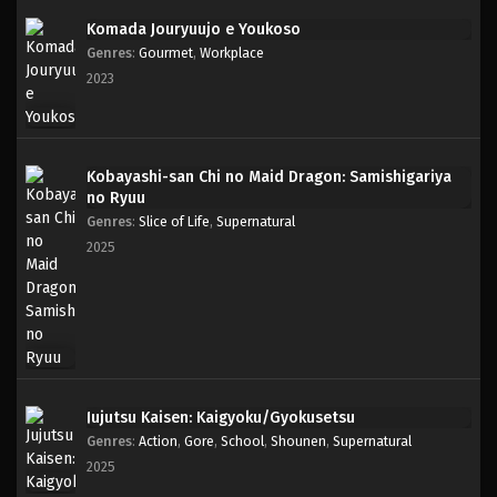
Komada Jouryuujo e Youkoso
Genres
:
Gourmet
,
Workplace
2023
Kobayashi-san Chi no Maid Dragon: Samishigariya
no Ryuu
Genres
:
Slice of Life
,
Supernatural
2025
Jujutsu Kaisen: Kaigyoku/Gyokusetsu
Genres
:
Action
,
Gore
,
School
,
Shounen
,
Supernatural
2025