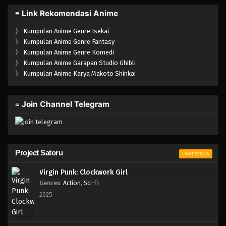
≡ Link Rekomendasi Anime
》
Kumpulan Anime Genre Isekai
》
Kumpulan Anime Genre Fantasy
》
Kumpulan Anime Genre Komedi
》
Kumpulan Anime Garapan Studio Ghibli
》
Kumpulan Anime Karya Makoto Shinkai
≡ Join Channel Telegram
Project Satoru
LIHAT SEMUA
Virgin Punk: Clockwork Girl
Genres
:
Action
,
Sci-Fi
2025