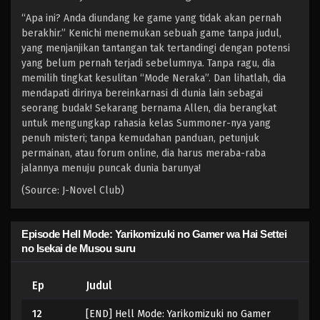
“Apa ini? Anda diundang ke game yang tidak akan pernah
berakhir.” Kenichi menemukan sebuah game tanpa judul,
yang menjanjikan tantangan tak tertandingi dengan potensi
yang belum pernah terjadi sebelumnya. Tanpa ragu, dia
memilih tingkat kesulitan “Mode Neraka”. Dan lihatlah, dia
mendapati dirinya bereinkarnasi di dunia lain sebagai
seorang budak! Sekarang bernama Allen, dia berangkat
untuk mengungkap rahasia kelas Summoner-nya yang
penuh misteri; tanpa kemudahan panduan, petunjuk
permainan, atau forum online, dia harus meraba-raba
jalannya menuju puncak dunia barunya!
(Source: J-Novel Club)
Episode Hell Mode: Yarikomizuki no Gamer wa Hai Settei
no Isekai de Musou suru
Ep
Judul
12
[END] Hell Mode: Yarikomizuki no Gamer