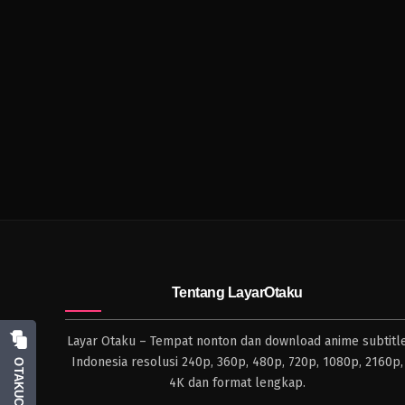
Tentang LayarOtaku
Layar Otaku – Tempat nonton dan download anime subtitl
Indonesia resolusi 240p, 360p, 480p, 720p, 1080p, 2160p,
OTAKUCHAT
4K dan format lengkap.