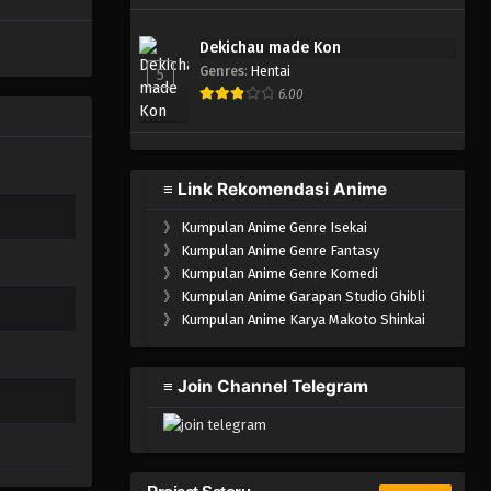
Dekichau made Kon
Genres
:
Hentai
5
6.00
≡ Link Rekomendasi Anime
》
Kumpulan Anime Genre Isekai
》
Kumpulan Anime Genre Fantasy
》
Kumpulan Anime Genre Komedi
》
Kumpulan Anime Garapan Studio Ghibli
》
Kumpulan Anime Karya Makoto Shinkai
≡ Join Channel Telegram