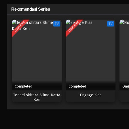
Rekomendasi Series
COMPLETED
COMPLETED
TV
TV
Completed
Completed
Ong
Tensei shitara Slime Datta
Engage Kiss
Ken