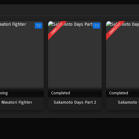
COMPLETED
COMPLETED
TV
TV
oing
Completed
Completed
Niwatori Fighter
Sakamoto Days Part 2
Sakamoto 