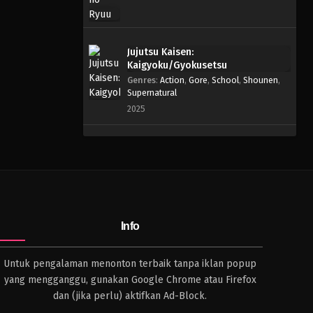
Jujutsu Kaisen:
Kaigyoku/Gyokusetsu
Genres
:
Action
,
Gore
,
School
,
Shounen
,
Supernatural
2025
Info
Untuk pengalaman menonton terbaik tanpa iklan popup
yang mengganggu, gunakan Google Chrome atau Firefox
dan (jika perlu) aktifkan Ad-Block.