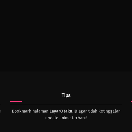
Tips
e
Bookmark halaman
LayarOtaku.ID
agar tidak ketinggalan
update anime terbaru!