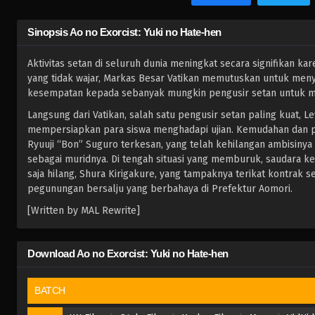
Sinopsis Ao no Exorcist: Yuki no Hate-hen
Aktivitas setan di seluruh dunia meningkat secara signifikan k
yang tidak wajar, Markas Besar Vatikan memutuskan untuk meny
kesempatan kepada sebanyak mungkin pengusir setan untuk m
Langsung dari Vatikan, salah satu pengusir setan paling kuat, 
mempersiapkan para siswa menghadapi ujian. Kemudahan dan 
Ryuuji “Bon” Suguro terkesan, yang telah kehilangan ambisiny
sebagai muridnya. Di tengah situasi yang memburuk, saudara k
saja hilang, Shura Kirigakure, yang tampaknya terikat kontrak
pegunungan bersalju yang berbahaya di Prefektur Aomori.
[Written by MAL Rewrite]
Download Ao no Exorcist: Yuki no Hate-hen
BATCH