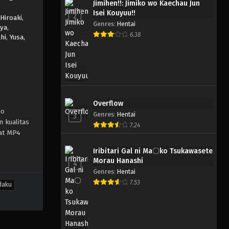
Jimihen!!: Jimiko wo Kaechau Jun
Isei Kouyuu!!
2
 Hiroaki
,
Genres
:
Hentai
uya
,
6.38
hi
,
Yusa,
Overflow
no
Genres
:
Hentai
3
n kualitas
7.24
at MP4
Iribitari Gal ni Ma〇ko Tsukawasete
Morau Hanashi
4
Genres
:
Hentai
7.53
daku