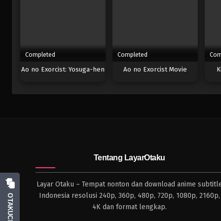
Completed
Completed
Com
Ao no Exorcist: Yosuga-hen
Ao no Exorcist Movie
K
Tentang LayarOtaku
Layar Otaku – Tempat nonton dan download anime subtitl
Indonesia resolusi 240p, 360p, 480p, 720p, 1080p, 2160p,
OTAKUCHAT
4K dan format lengkap.