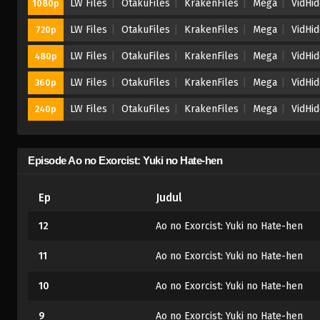
LW Files
OtakuFiles
KrakenFiles
Mega
VidHi
1080p
LW Files
OtakuFiles
KrakenFiles
Mega
VidHi
720p
LW Files
OtakuFiles
KrakenFiles
Mega
VidHi
480p
LW Files
OtakuFiles
KrakenFiles
Mega
VidHi
360p
LW Files
OtakuFiles
KrakenFiles
Mega
VidHi
240p
Episode Ao no Exorcist: Yuki no Hate-hen
Ep
Judul
12
Ao no Exorcist: Yuki no Hate-hen
11
Ao no Exorcist: Yuki no Hate-hen
10
Ao no Exorcist: Yuki no Hate-hen
9
Ao no Exorcist: Yuki no Hate-hen