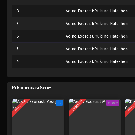
8
Ao no Exorcist: Yuki no Hate-hen
7
Ao no Exorcist: Yuki no Hate-hen
6
Ao no Exorcist: Yuki no Hate-hen
5
Ao no Exorcist: Yuki no Hate-hen
4
Ao no Exorcist: Yuki no Hate-hen
3
Ao no Exorcist: Yuki no Hate-hen
2
Ao no Exorcist: Yuki no Hate-hen
Rekomendasi Series
1
Ao no Exorcist: Yuki no Hate-hen
COMPLETED
COMPLETED
COMPL
TV
Movie