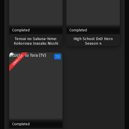
Completed
Completed
Tensui no Sakuna-hime:
High School DxD Hero
Kokorowa Inasaku Nisshi
Season 4
COMPLETED
TV
Completed