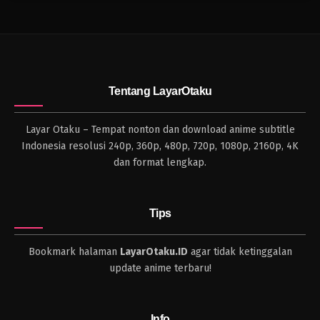
Tentang LayarOtaku
Layar Otaku – Tempat nonton dan download anime subtitle
Indonesia resolusi 240p, 360p, 480p, 720p, 1080p, 2160p, 4K
dan format lengkap.
Tips
Bookmark halaman
LayarOtaku.ID
agar tidak ketinggalan
update anime terbaru!
Info