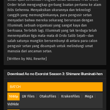
Order telah mengungkap gerbang buatan pertama ke alam
iblis Gehenna. Menyaksikan ukurannya dan teknologi
canggih yang memungkinkannya, para pengusir setan
menyadari bahwa mereka sekarang berurusan dengan
Illuminati, sebuah organisasi yang sangat kaya dan
berkuasa. Terlebih lagi, Illuminati yang tak terduga telah
menempatkan tiga mata-mata di Ordo Salib Sejati—dan
salah satunya mungkin bersembunyi di antara para calon
pengusir setan yang disumpah untuk melindungi umat
manusia dari ancaman setan.
[Written by MAL Rewrite]
Download Ao no Exorcist Season 3: Shimane Illuminati-hen
BATCH
LW Files
OtakuFiles
KrakenFiles
Mega
1080p
VidHide