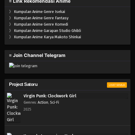
≡ Link Rekomendasi Anime
》
Kumpulan Anime Genre Isekai
》
Kumpulan Anime Genre Fantasy
》
Kumpulan Anime Genre Komedi
》
Kumpulan Anime Garapan Studio Ghibli
》
Kumpulan Anime Karya Makoto Shinkai
≡ Join Channel Telegram
Project Satoru
LIHAT SEMUA
Virgin Punk: Clockwork Girl
Genres
:
Action
,
Sci-Fi
2025