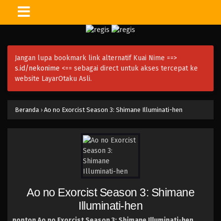
Jangan lupa bookmark link alternatif Kuai Nime ==>
s.id/nekonime
<== sebagai direct untuk akses tercepat ke
website LayarOtaku Asli.
Beranda
›
Ao no Exorcist Season 3: Shimane Illuminati-hen
Ao no Exorcist Season 3: Shimane
Illuminati-hen
nonton Ao no Exorcist Season 3: Shimane Illuminati-hen