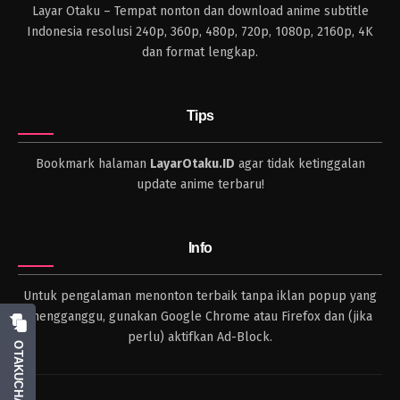
Layar Otaku – Tempat nonton dan download anime subtitle
Indonesia resolusi 240p, 360p, 480p, 720p, 1080p, 2160p, 4K
dan format lengkap.
Tips
Bookmark halaman
LayarOtaku.ID
agar tidak ketinggalan
update anime terbaru!
Info
Untuk pengalaman menonton terbaik tanpa iklan popup yang
mengganggu, gunakan Google Chrome atau Firefox dan (jika
perlu) aktifkan Ad-Block.
OTAKUCHAT