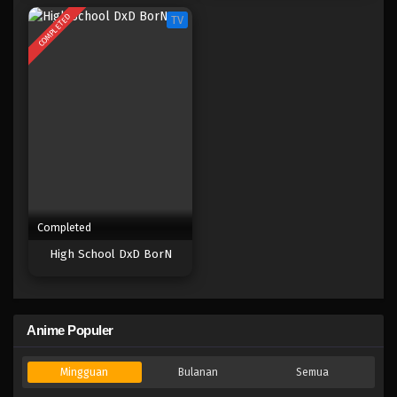
COMPLETED
TV
Completed
High School DxD BorN
Anime Populer
Mingguan
Bulanan
Semua