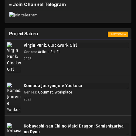
≡ Join Channel Telegram
Project Satoru
LIHAT SEMUA
Virgin Punk: Clockwork Girl
Genres
:
Action
,
Sci-Fi
2025
Komada Jouryuujo e Youkoso
Genres
:
Gourmet
,
Workplace
2023
Kobayashi-san Chi no Maid Dragon: Samishigariya
no Ryuu