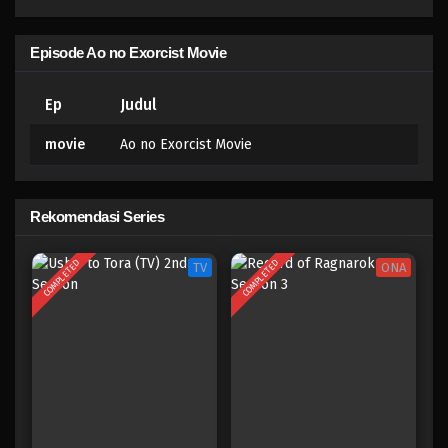
Episode Ao no Exorcist Movie
Ep
Judul
movie
Ao no Exorcist Movie
Rekomendasi Series
COMPLETED
COMPLETED
TV
ONA