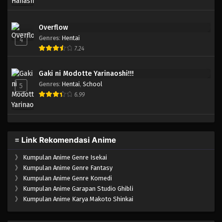
Overflow
Genres
:
Hentai
4
7.24
Gaki ni Modotte Yarinaoshi!!!
Genres
:
Hentai
,
School
5
6.99
≡ Link Rekomendasi Anime
》
Kumpulan Anime Genre Isekai
》
Kumpulan Anime Genre Fantasy
》
Kumpulan Anime Genre Komedi
》
Kumpulan Anime Garapan Studio Ghibli
》
Kumpulan Anime Karya Makoto Shinkai