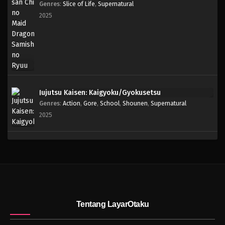
Genres
:
Slice of Life
,
Supernatural
2025
Jujutsu Kaisen: Kaigyoku/Gyokusetsu
Genres
:
Action
,
Gore
,
School
,
Shounen
,
Supernatural
2025
Tentang LayarOtaku