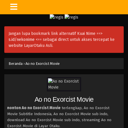
Jangan lupa bookmark link alternatif Kuai Nime ==>
s.id/nekonime
<== sebagai direct untuk akses tercepat ke
website LayarOtaku Asli.
Beranda
›
Ao no Exorcist Movie
Ao no Exorcist Movie
nonton Ao no Exorcist Movie
terlengkap, Ao no Exorcist
Movie Subtitle Indonesia, Ao no Exorcist Movie sub indo,
download Ao no Exorcist Movie sub indo, streaming Ao no
Exorcist Movie di Layar Otaku.