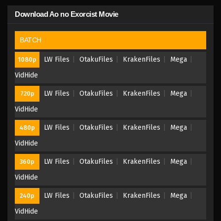
Download Ao no Exorcist Movie
BATCH
LW Files
OtakuFiles
KrakenFiles
Mega
1080p
VidHide
LW Files
OtakuFiles
KrakenFiles
Mega
720p
VidHide
LW Files
OtakuFiles
KrakenFiles
Mega
480p
VidHide
LW Files
OtakuFiles
KrakenFiles
Mega
360p
VidHide
LW Files
OtakuFiles
KrakenFiles
Mega
240p
VidHide