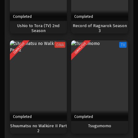
Completed
Completed
Ushio to Tora (TV) 2nd
Record of Ragnarok Season
Season
3
COMPLETED
COMPLETED
ONA
TV
Completed
Completed
Shuumatsu no Walküre II Part
Tsugumomo
2