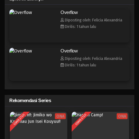
Overflow
Diposting oleh: Felicia Alexandria
Dirilis: 1 tahun lalu
Overflow
Diposting oleh: Felicia Alexandria
Dirilis: 1 tahun lalu
Rekomendasi Series
COMPLETED
COMPLETED
ONA
ONA