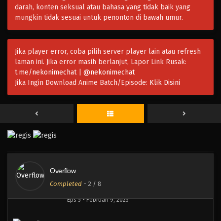
darah, konten seksual atau bahasa yang tidak baik yang
mungkin tidak sesuai untuk penonton di bawah umur.
Jika player error, coba pilih server player lain atau refresh
laman ini. Jika error masih berlanjut, Lapor Link Rusak:
Overflow
t.me/nekonimechat | @nekonimechat
Eps 8 - Februari 9, 2025
Jika Ingin Download Anime Batch/Episode:
Klik Disini
Overflow
Eps 7 - Februari 9, 2025
Overflow
Eps 6 - Februari 9, 2025
Overflow
Completed
-
2
/ 8
Overflow
Eps 5 - Februari 9, 2025