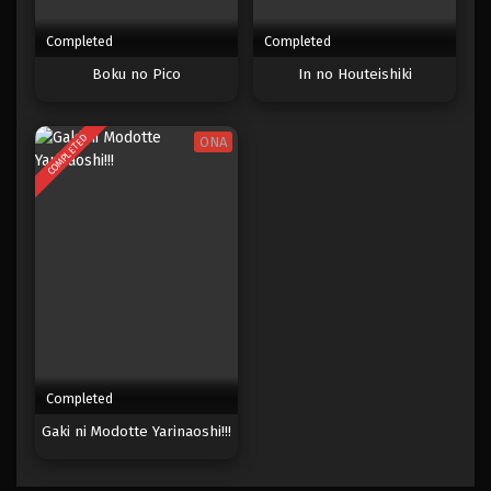
Completed
Completed
Boku no Pico
In no Houteishiki
COMPLETED
ONA
Completed
Gaki ni Modotte Yarinaoshi!!!