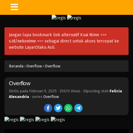
Jangan lupa bookmark link alternatif Kuai Nime ==>
s.id/nekonime
<== sebagai direct untuk akses tercepat ke
website LayarOtaku Asli.
Beranda
›
Overflow
›
Overflow
Overflow
Dirilis pada
Februari 9, 2025
·
35670 Views
· Diposting oleh
Felicia
Alexandria
· series
Overflow