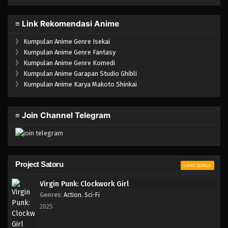
≡ Link Rekomendasi Anime
》
Kumpulan Anime Genre Isekai
》
Kumpulan Anime Genre Fantasy
》
Kumpulan Anime Genre Komedi
》
Kumpulan Anime Garapan Studio Ghibli
》
Kumpulan Anime Karya Makoto Shinkai
≡ Join Channel Telegram
Project Satoru
LIHAT SEMUA
Virgin Punk: Clockwork Girl
Genres
:
Action
,
Sci-Fi
2025