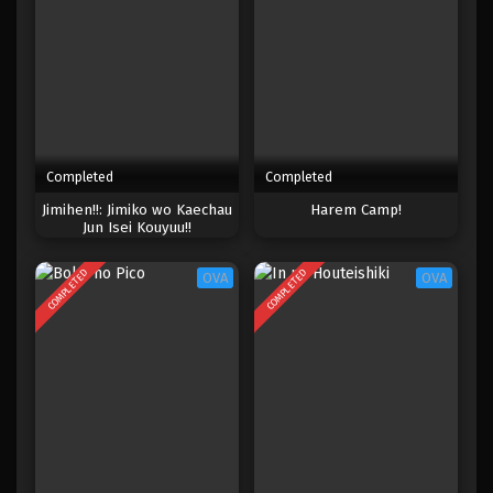
Completed
Completed
Jimihen!!: Jimiko wo Kaechau
Harem Camp!
Jun Isei Kouyuu!!
COMPLETED
COMPLETED
OVA
OVA