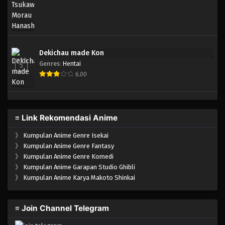
Dekichau made Kon
Genres
:
Hentai
5
6.00
≡ Link Rekomendasi Anime
》
Kumpulan Anime Genre Isekai
》
Kumpulan Anime Genre Fantasy
》
Kumpulan Anime Genre Komedi
》
Kumpulan Anime Garapan Studio Ghibli
》
Kumpulan Anime Karya Makoto Shinkai
≡ Join Channel Telegram