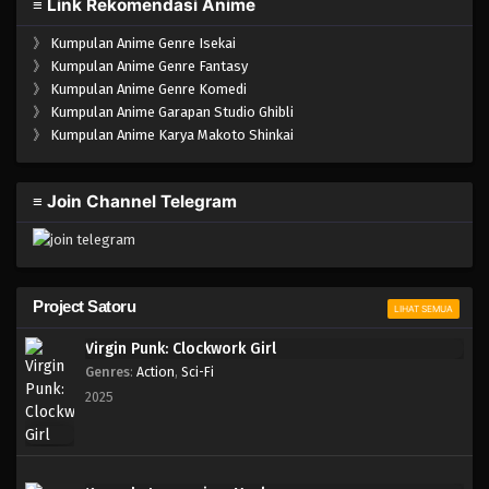
≡ Link Rekomendasi Anime
》
Kumpulan Anime Genre Isekai
》
Kumpulan Anime Genre Fantasy
》
Kumpulan Anime Genre Komedi
》
Kumpulan Anime Garapan Studio Ghibli
》
Kumpulan Anime Karya Makoto Shinkai
≡ Join Channel Telegram
Project Satoru
LIHAT SEMUA
Virgin Punk: Clockwork Girl
Genres
:
Action
,
Sci-Fi
2025