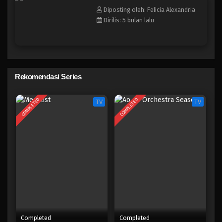
Diposting oleh: Felicia Alexandria
Medalist Season 2
Dirilis: 5 bulan lalu
Eps 2 - Februari 1, 2026
Medalist Season 2
Eps 1 - Januari 25, 2026
Rekomendasi Series
COMPLETED
COMPLETED
TV
TV
Completed
Completed