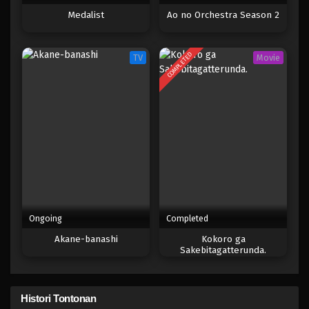
Medalist
Ao no Orchestra Season 2
COMPLETED
TV
Movie
Ongoing
Completed
Akane-banashi
Kokoro ga
Sakebitagatterunda.
Histori Tontonan