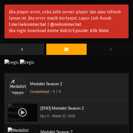
Jika player error, coba pilih server player lain atau refresh
laman ini. Jika error masih berlanjut, Lapor Link Rusak:
t.me/nekonimechat | @nekonimechat
Jika Ingin Download Anime Batch/Episode:
Klik Disini
Medalist Season 2
Completed
-
9
/ 9
[END] Medalist Season 2
Eps 9 - Maret 22, 2026
Medalist Season 2