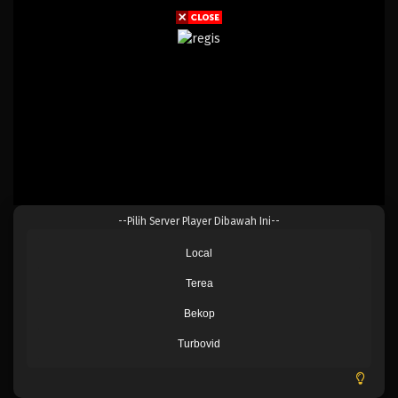
--Pilih Server Player Dibawah Ini--
Local
Terea
Bekop
Turbovid