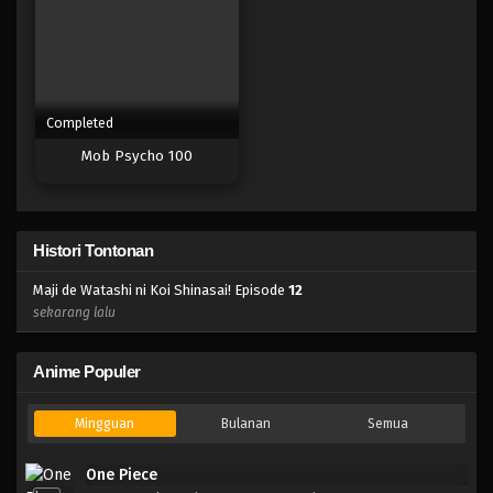
Completed
Mob Psycho 100
Histori Tontonan
Maji de Watashi ni Koi Shinasai! Episode
12
sekarang lalu
Anime Populer
Mingguan
Bulanan
Semua
One Piece