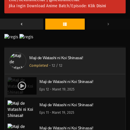
Jika Ingin Download Anime Batch/Episode:
Klik Disini
Maji de Watashi ni Koi Shinasai!
Completed
-
12
/ 12
Maji de Watashi ni Koi Shinasai!
Eps 12 - Maret 19, 2025
Maji de Watashi ni Koi Shinasai!
Eps 11 - Maret 19, 2025
Maji de Watashi ni Koi Shinasai!