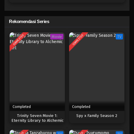
Maji de Watashi ni Koi Shinasai!
Eps 4 - Maret 19, 2025
Rekomendasi Series
Maji de Watashi ni Koi Shinasai!
COMPLETED
COMPLETED
Movie
TV
Eps 3 - Maret 19, 2025
Maji de Watashi ni Koi Shinasai!
Eps 2 - Maret 19, 2025
Maji de Watashi ni Koi Shinasai!
Eps 1 - Maret 19, 2025
Completed
Completed
Trinity Seven Movie 1:
Spy x Family Season 2
Eternity Library to Alchemic
Girl