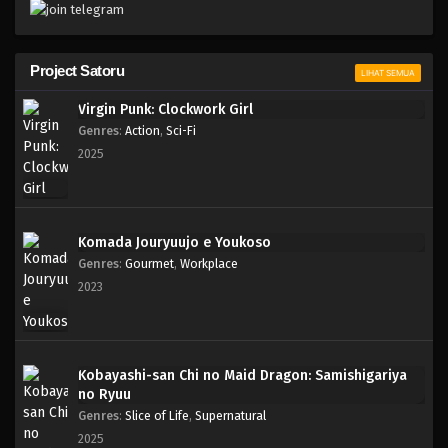
Project Satoru
LIHAT SEMUA
Virgin Punk: Clockwork Girl
Genres
:
Action
,
Sci-Fi
2025
Komada Jouryuujo e Youkoso
Genres
:
Gourmet
,
Workplace
2023
Kobayashi-san Chi no Maid Dragon: Samishigariya
no Ryuu
Genres
:
Slice of Life
,
Supernatural
2025