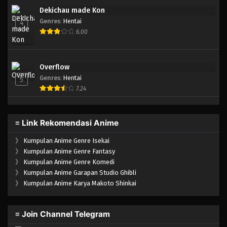
Dekichau made Kon
Genres
:
Hentai
4
6.00
Overflow
Genres
:
Hentai
5
7.24
≡ Link Rekomendasi Anime
》
Kumpulan Anime Genre Isekai
》
Kumpulan Anime Genre Fantasy
》
Kumpulan Anime Genre Komedi
》
Kumpulan Anime Garapan Studio Ghibli
》
Kumpulan Anime Karya Makoto Shinkai
≡ Join Channel Telegram