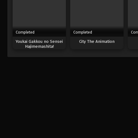
Completed
Completed
Com
Youkai Gakkou no Sensei
City The Animation
Hajimemashita!