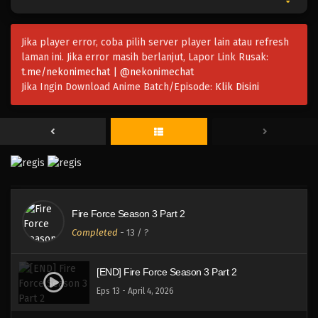
Jika player error, coba pilih server player lain atau refresh
laman ini. Jika error masih berlanjut, Lapor Link Rusak:
t.me/nekonimechat | @nekonimechat
Jika Ingin Download Anime Batch/Episode:
Klik Disini
Fire Force Season 3 Part 2
Completed
-
13
/ ?
[END] Fire Force Season 3 Part 2
Eps 13 - April 4, 2026