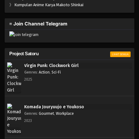
》
Kumpulan Anime Karya Makoto Shinkai
≡ Join Channel Telegram
Project Satoru
LIHAT SEMUA
Virgin Punk: Clockwork Girl
Genres
:
Action
,
Sci-Fi
2025
Komada Jouryuujo e Youkoso
Genres
:
Gourmet
,
Workplace
2023