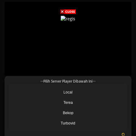
--Pilih Server Player Dibawah Ini--
Local
Terea
Bekop
Turbovid