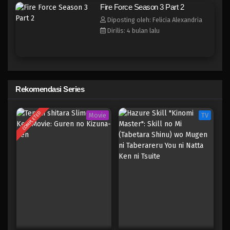
Fire Force Season 3 Part 2
Diposting oleh: Felicia Alexandria
Fire Force Season 3 Part 2
Dirilis: 4 bulan lalu
Eps 6 - Februari 14, 2026
Fire Force Season 3 Part 2
Eps 5 - Februari 7, 2026
Rekomendasi Series
Fire Force Season 3 Part 2
COMPLETED
Movie
TV
Eps 4 - Januari 31, 2026
Fire Force Season 3 Part 2
Eps 3 - Januari 24, 2026
Fire Force Season 3 Part 2
Eps 2 - Januari 17, 2026
Fire Force Season 3 Part 2