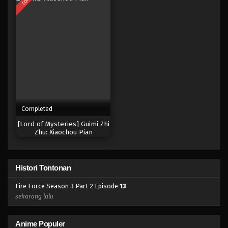
Completed
[Lord of Mysteries] Guimi Zhi
Zhu: Xiaochou Pian
Histori Tontonan
Fire Force Season 3 Part 2 Episode
13
sekarang lalu
Anime Populer