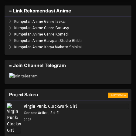
≡ Link Rekomendasi Anime
》
Kumpulan Anime Genre Isekai
》
Kumpulan Anime Genre Fantasy
》
Kumpulan Anime Genre Komedi
》
Kumpulan Anime Garapan Studio Ghibli
》
Kumpulan Anime Karya Makoto Shinkai
≡ Join Channel Telegram
Project Satoru
LIHAT SEMUA
Virgin Punk: Clockwork Girl
Genres
:
Action
,
Sci-Fi
2025