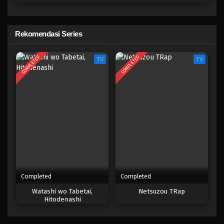
Citrus
Rekomendasi Series
Eps 4 - Juli 7, 2025
COMPLETED
COMPLETED
TV
TV
Citrus
Eps 3 - Juli 7, 2025
Citrus
Eps 2 - Juli 7, 2025
Citrus
Eps 1 - Juli 7, 2025
Completed
Completed
Watashi wo Tabetai,
Netsuzou TRap
Hitodenashi