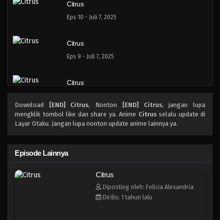
Citrus
Eps 10 - Juli 7, 2025
Citrus
Eps 9 - Juli 7, 2025
Citrus
Eps 8 - Juli 7, 2025
Download
[END] Citrus
, Nonton
[END] Citrus
, jangan lupa
mengklik tombol like dan share ya. Anime
Citrus
selalu update di
Citrus
Layar Otaku. Jangan lupa nonton update anime lainnya ya.
Eps 7 - Juli 7, 2025
Episode Lainnya
Citrus
Citrus
Eps 6 - Juli 7, 2025
Diposting oleh: Felicia Alexandria
Dirilis: 1 tahun lalu
Citrus
Eps 5 - Juli 7, 2025