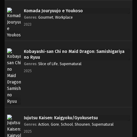
Komada Jouryuujo e Youkoso
Genres
:
Gourmet
,
Workplace
2023
Kobayashi-san Chi no Maid Dragon: Samishigariya
no Ryuu
Genres
:
Slice of Life
,
Supernatural
2025
Jujutsu Kaisen: Kaigyoku/Gyokusetsu
Genres
:
Action
,
Gore
,
School
,
Shounen
,
Supernatural
2025