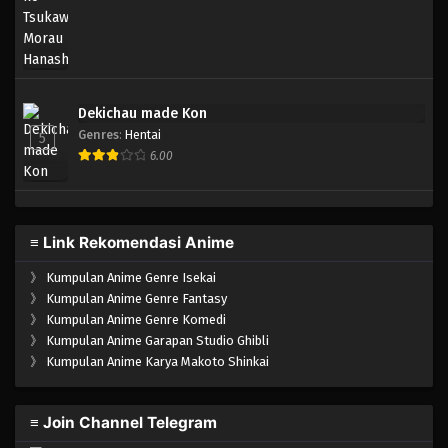
Dekichau made Kon
Genres
:
Hentai
5
6.00
≡ Link Rekomendasi Anime
》
Kumpulan Anime Genre Isekai
》
Kumpulan Anime Genre Fantasy
》
Kumpulan Anime Genre Komedi
》
Kumpulan Anime Garapan Studio Ghibli
》
Kumpulan Anime Karya Makoto Shinkai
≡ Join Channel Telegram