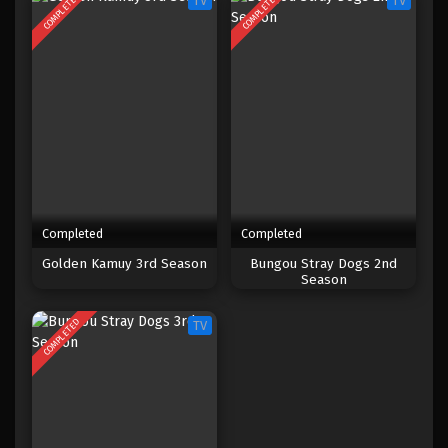
COMPLETED
COMPLETED
TV
TV
Completed
Completed
Golden Kamuy 3rd Season
Bungou Stray Dogs 2nd
Season
COMPLETED
TV