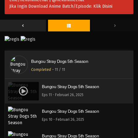
Jika Ingin Download Anime Batch/Episode:
Klik Disini
Bungou Stray Dogs 5th Season
Completed
-
11
/ 11
Bungou Stray Dogs 5th Season
Eps 11 - Februari 26, 2025
Bungou Stray Dogs 5th Season
Eps 10 - Februari 26, 2025
Bungou Stray Dogs 5th Season