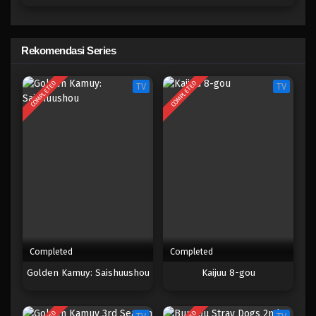
Bungou Stray Dogs 5th Season
Eps 3 - Februari 26, 2025
Rekomendasi Series
Bungou Stray Dogs 5th Season
COMPLETED
COMPLETED
TV
TV
Eps 2 - Februari 26, 2025
Bungou Stray Dogs 5th Season
Eps 1 - Februari 26, 2025
Completed
Completed
Golden Kamuy: Saishuushou
Kaijuu 8-gou