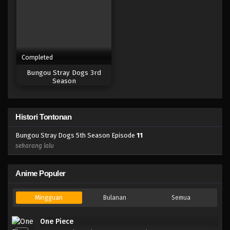
Completed
Bungou Stray Dogs 3rd
Season
Histori Tontonan
Bungou Stray Dogs 5th Season Episode
11
sekarang lalu
Anime Populer
Mingguan
Bulanan
Semua
One Piece