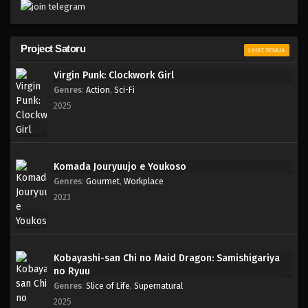
Project Satoru
LIHAT SEMUA
Virgin Punk: Clockwork Girl
Genres
:
Action
,
Sci-Fi
2025
Komada Jouryuujo e Youkoso
Genres
:
Gourmet
,
Workplace
2023
Kobayashi-san Chi no Maid Dragon: Samishigariya
no Ryuu
Genres
:
Slice of Life
,
Supernatural
2025