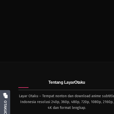
Tentang LayarOtaku
Layar Otaku – Tempat nonton dan download anime subtitl
Indonesia resolusi 240p, 360p, 480p, 720p, 1080p, 2160p,
OTAKUCHAT
4K dan format lengkap.