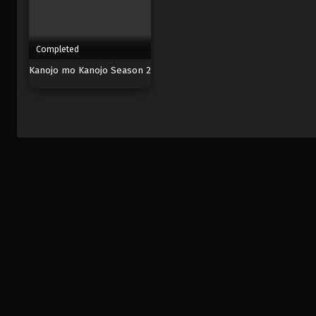
Completed
Kanojo mo Kanojo Season 2