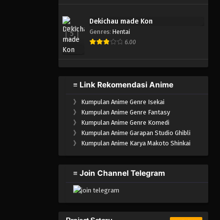
Dekichau made Kon
Genres
:
Hentai
5
6.00
≡ Link Rekomendasi Anime
》
Kumpulan Anime Genre Isekai
》
Kumpulan Anime Genre Fantasy
》
Kumpulan Anime Genre Komedi
》
Kumpulan Anime Garapan Studio Ghibli
》
Kumpulan Anime Karya Makoto Shinkai
≡ Join Channel Telegram