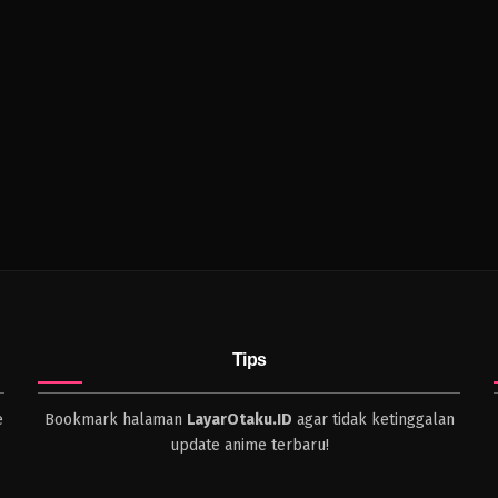
Tips
e
Bookmark halaman
LayarOtaku.ID
agar tidak ketinggalan
update anime terbaru!