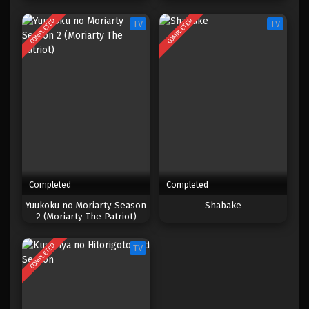
COMPLETED
COMPLETED
TV
TV
Completed
Completed
Yuukoku no Moriarty Season
Shabake
2 (Moriarty The Patriot)
COMPLETED
TV