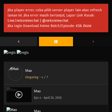
Jika player error, coba pilih server player lain atau refresh
laman ini. Jika error masih berlanjut, Lapor Link Rusak:
t.me/nekonimechat | @nekonimechat
Jika Ingin Download Anime Batch/Episode:
Klik Disini
Mao
Ongoing
-
4
/ ?
Mao
Eps 4 - April 26, 2026
Mao