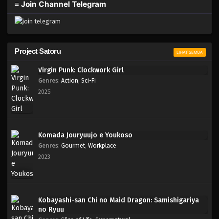
≡ Join Channel Telegram
Project Satoru
LIHAT SEMUA
Virgin Punk: Clockwork Girl
Genres
:
Action
,
Sci-Fi
2025
Komada Jouryuujo e Youkoso
Genres
:
Gourmet
,
Workplace
2023
Kobayashi-san Chi no Maid Dragon: Samishigariya
no Ryuu