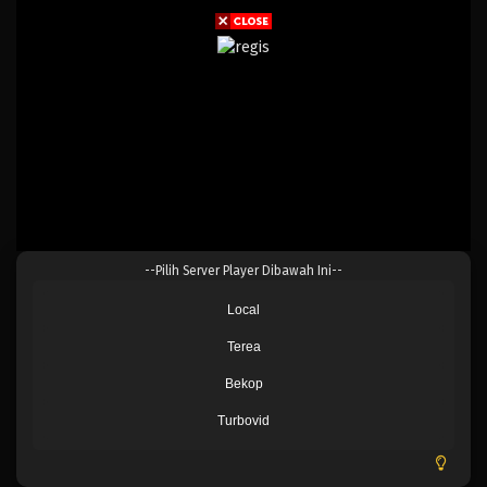
--Pilih Server Player Dibawah Ini--
Local
Terea
Bekop
Turbovid