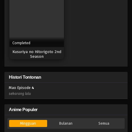
Completed
Kusuriya no Hitorigoto 2nd
Season
Histori Tontonan
Mao Episode
4
sekarang lalu
Anime Populer
Mingguan
Bulanan
Semua