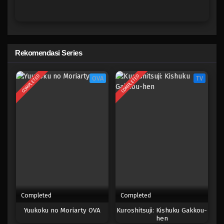
Rekomendasi Series
COMPLETED
COMPLETED
OVA
TV
Completed
Completed
Yuukoku no Moriarty OVA
Kuroshitsuji: Kishuku Gakkou-
hen