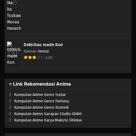
Dekichau made Kon
Genres
:
Hentai
5
6.00
≡ Link Rekomendasi Anime
》
Kumpulan Anime Genre Isekai
》
Kumpulan Anime Genre Fantasy
》
Kumpulan Anime Genre Komedi
》
Kumpulan Anime Garapan Studio Ghibli
》
Kumpulan Anime Karya Makoto Shinkai