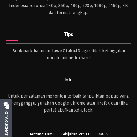
Indonesia resolusi 240p, 360p, 480p, 720p, 1080p, 2160p, 4K
dan format lengkap.
Tips
Bookmark halaman
LayarOtaku.ID
agar tidak ketinggalan
update anime terbaru!
Info
Untuk pengalaman menonton terbaik tanpa iklan popup yang
mengganggu, gunakan Google Chrome atau Firefox dan (jika
perlu) aktifkan Ad-Block.
OTAKUCHAT
Tentang Kami
Kebijakan Privasi
DMCA