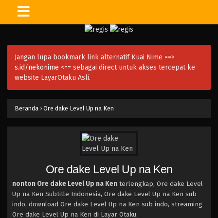
Jangan lupa bookmark link alternatif Kuai Nime ==>
s.id/nekonime
<== sebagai direct untuk akses tercepat ke
website LayarOtaku Asli.
Beranda
›
Ore dake Level Up na Ken
Ore dake Level Up na Ken
nonton Ore dake Level Up na Ken
terlengkap, Ore dake Level
Up na Ken Subtitle Indonesia, Ore dake Level Up na Ken sub
indo, download Ore dake Level Up na Ken sub indo, streaming
Ore dake Level Up na Ken di Layar Otaku.