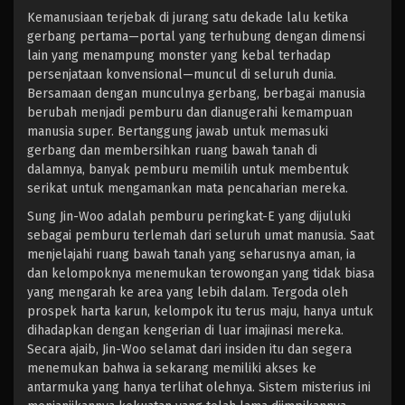
Kemanusiaan terjebak di jurang satu dekade lalu ketika
gerbang pertama—portal yang terhubung dengan dimensi
lain yang menampung monster yang kebal terhadap
persenjataan konvensional—muncul di seluruh dunia.
Bersamaan dengan munculnya gerbang, berbagai manusia
berubah menjadi pemburu dan dianugerahi kemampuan
manusia super. Bertanggung jawab untuk memasuki
gerbang dan membersihkan ruang bawah tanah di
dalamnya, banyak pemburu memilih untuk membentuk
serikat untuk mengamankan mata pencaharian mereka.
Sung Jin-Woo adalah pemburu peringkat-E yang dijuluki
sebagai pemburu terlemah dari seluruh umat manusia. Saat
menjelajahi ruang bawah tanah yang seharusnya aman, ia
dan kelompoknya menemukan terowongan yang tidak biasa
yang mengarah ke area yang lebih dalam. Tergoda oleh
prospek harta karun, kelompok itu terus maju, hanya untuk
dihadapkan dengan kengerian di luar imajinasi mereka.
Secara ajaib, Jin-Woo selamat dari insiden itu dan segera
menemukan bahwa ia sekarang memiliki akses ke
antarmuka yang hanya terlihat olehnya. Sistem misterius ini