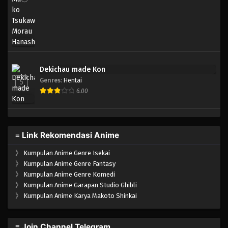
Dekichau made Kon
Genres
:
Hentai
5
6.00
≡ Link Rekomendasi Anime
》
Kumpulan Anime Genre Isekai
》
Kumpulan Anime Genre Fantasy
》
Kumpulan Anime Genre Komedi
》
Kumpulan Anime Garapan Studio Ghibli
》
Kumpulan Anime Karya Makoto Shinkai
≡ Join Channel Telegram