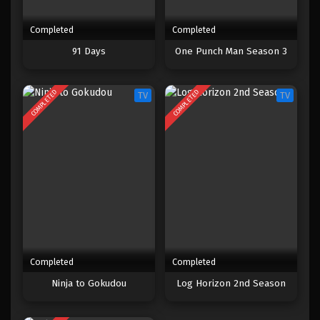
Completed
Completed
91 Days
One Punch Man Season 3
COMPLETED
COMPLETED
TV
TV
Completed
Completed
Ninja to Gokudou
Log Horizon 2nd Season