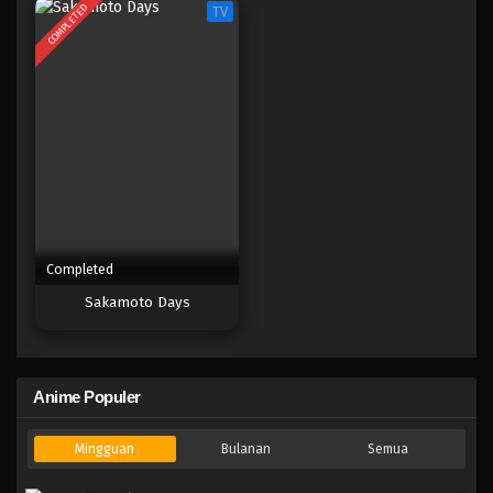
COMPLETED
TV
Completed
Sakamoto Days
Anime Populer
Mingguan
Bulanan
Semua