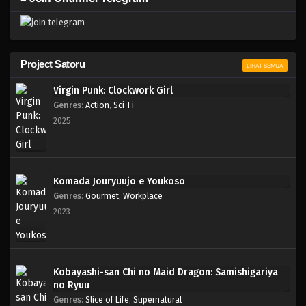
Project Satoru
LIHAT SEMUA
Virgin Punk: Clockwork Girl
Genres
:
Action
,
Sci-Fi
2025
Komada Jouryuujo e Youkoso
Genres
:
Gourmet
,
Workplace
2023
Kobayashi-san Chi no Maid Dragon: Samishigariya
no Ryuu
Genres
:
Slice of Life
,
Supernatural