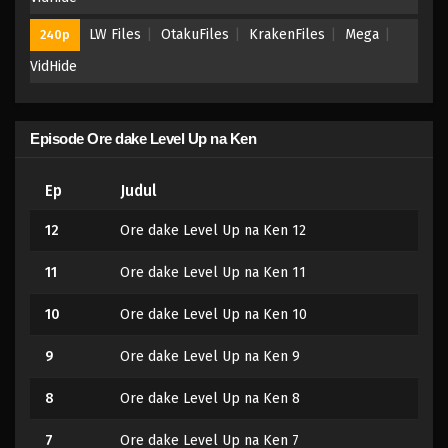
LW Files
OtakuFiles
KrakenFiles
Mega
240p
VidHide
Episode Ore dake Level Up na Ken
Ep
Judul
12
Ore dake Level Up na Ken 12
11
Ore dake Level Up na Ken 11
10
Ore dake Level Up na Ken 10
9
Ore dake Level Up na Ken 9
8
Ore dake Level Up na Ken 8
7
Ore dake Level Up na Ken 7