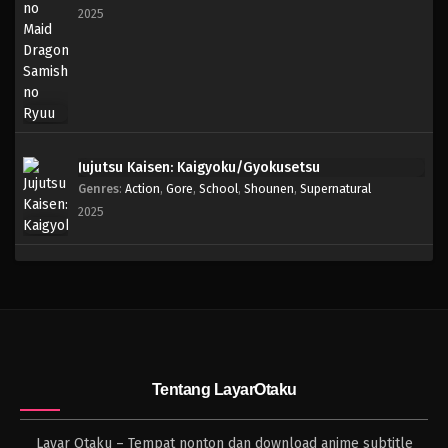
2025
Jujutsu Kaisen: Kaigyoku/Gyokusetsu
Genres
:
Action
,
Gore
,
School
,
Shounen
,
Supernatural
2025
Tentang LayarOtaku
Layar Otaku – Tempat nonton dan download anime subtitle