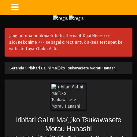
Jangan lupa bookmark link alternatif Kuai Nime ==>
s.id/nekonime
<== sebagai direct untuk akses tercepat ke
website LayarOtaku Asli.
Beranda
›
Iribitari Gal ni Ma〇ko Tsukawasete Morau Hanashi
Iribitari Gal ni Ma〇ko Tsukawasete
Morau Hanashi