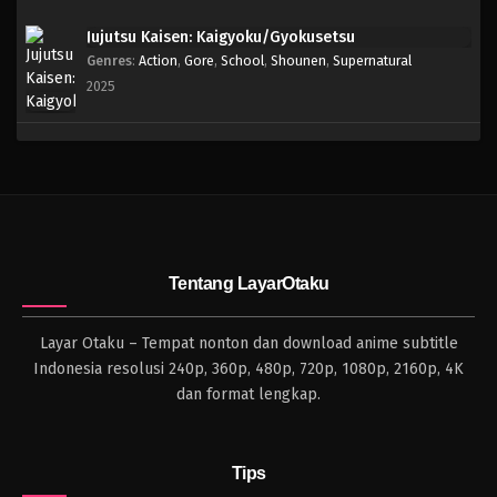
Jujutsu Kaisen: Kaigyoku/Gyokusetsu
Genres
:
Action
,
Gore
,
School
,
Shounen
,
Supernatural
2025
Tentang LayarOtaku
Layar Otaku – Tempat nonton dan download anime subtitle
Indonesia resolusi 240p, 360p, 480p, 720p, 1080p, 2160p, 4K
dan format lengkap.
Tips