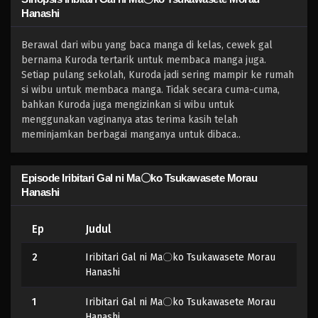
Hanashi
Berawal dari wibu yang baca manga di kelas, cewek gal
bernama Kuroda tertarik untuk membaca manga juga.
Setiap pulang sekolah, Kuroda jadi sering mampir ke rumah
si wibu untuk membaca manga. Tidak secara cuma-cuma,
bahkan Kuroda juga mengizinkan si wibu untuk
menggunakan vaginanya atas terima kasih telah
meminjamkan berbagai manganya untuk dibaca..
Episode Iribitari Gal ni Ma〇ko Tsukawasete Morau
Hanashi
Ep
Judul
2
Iribitari Gal ni Ma〇ko Tsukawasete Morau
Hanashi
1
Iribitari Gal ni Ma〇ko Tsukawasete Morau
Hanashi