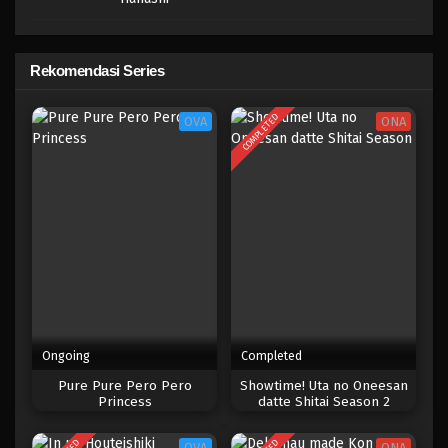
Rekomendasi Series
COMPLETED
OVA
ONA
Ongoing
Completed
Pure Pure Pero Pero
Showtime! Uta no Oneesan
Princess
datte Shitai Season 2
OVA
ONA