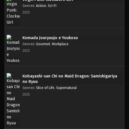
Genres
:
Action
,
Sci-Fi
2025
Komada Jouryuujo e Youkoso
Genres
:
Gourmet
,
Workplace
2023
Kobayashi-san Chi no Maid Dragon: Samishigariya
no Ryuu
Genres
:
Slice of Life
,
Supernatural
2025