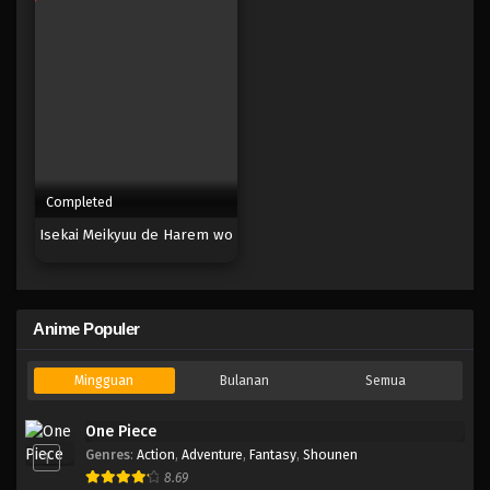
Completed
Isekai Meikyuu de Harem wo
Anime Populer
Mingguan
Bulanan
Semua
One Piece
Genres
:
Action
,
Adventure
,
Fantasy
,
Shounen
1
8.69