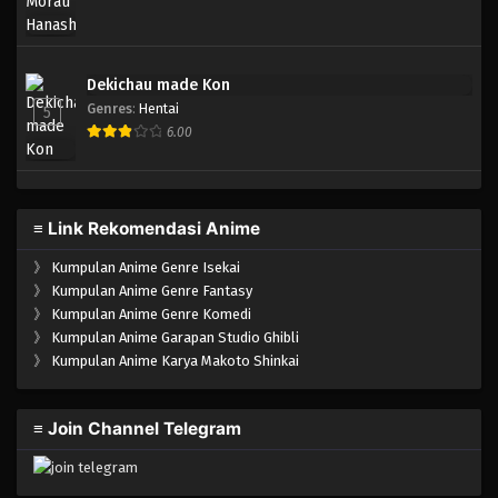
Dekichau made Kon
Genres
:
Hentai
5
6.00
≡ Link Rekomendasi Anime
》
Kumpulan Anime Genre Isekai
》
Kumpulan Anime Genre Fantasy
》
Kumpulan Anime Genre Komedi
》
Kumpulan Anime Garapan Studio Ghibli
》
Kumpulan Anime Karya Makoto Shinkai
≡ Join Channel Telegram