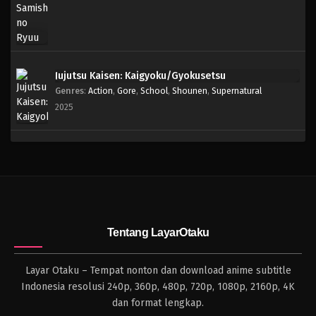
Jujutsu Kaisen: Kaigyoku/Gyokusetsu
Genres
:
Action
,
Gore
,
School
,
Shounen
,
Supernatural
2025
Tentang LayarOtaku
Layar Otaku – Tempat nonton dan download anime subtitle
Indonesia resolusi 240p, 360p, 480p, 720p, 1080p, 2160p, 4K
dan format lengkap.