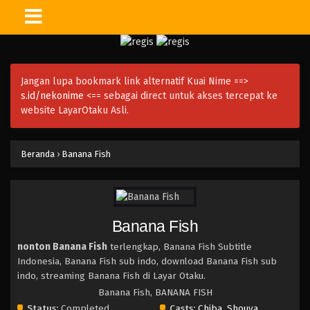
Jangan lupa bookmark link alternatif Kuai Nime ==>
s.id/nekonime
<== sebagai direct untuk akses tercepat ke
website LayarOtaku Asli.
Beranda
›
Banana Fish
Banana Fish
nonton Banana Fish
terlengkap, Banana Fish Subtitle
Indonesia, Banana Fish sub indo, download Banana Fish sub
indo, streaming Banana Fish di Layar Otaku.
Banana Fish, BANANA FISH
Status:
Completed
Casts:
Chiba, Shouya
,