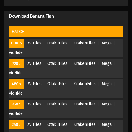
Download Banana Fish
BATCH
LW Files
OtakuFiles
KrakenFiles
Mega
1080p
VidHide
LW Files
OtakuFiles
KrakenFiles
Mega
720p
VidHide
LW Files
OtakuFiles
KrakenFiles
Mega
480p
VidHide
LW Files
OtakuFiles
KrakenFiles
Mega
360p
VidHide
LW Files
OtakuFiles
KrakenFiles
Mega
240p